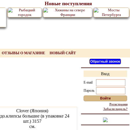
Новые поступления
ОТЗЫВЫ О МАГАЗИНЕ
НОВЫЙ САЙТ
Вход
E-mail
Пароль
Регистрация
Забыли пароль?
Clover (Япония)
до.клипсы большие (в упаковке 24
шт.) 3157
см.