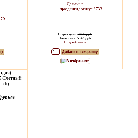
Старая цена:
7055 руб.
Новая цена: 5648 руб.
Подробнее »
ну
Добавить в корзину
В избранное
ндия)
85 Счетный
itch)
рупнее