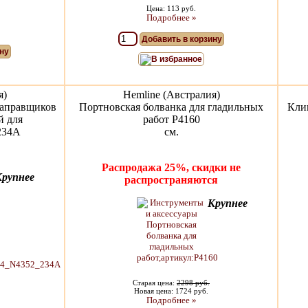
Цена: 113 руб.
Подробнее »
Добавить в корзину
ну
В избранное
я)
Hemline (Австралия)
Заправщиков
Портновская болванка для гладильных
Кли
й для
работ P4160
234A
см.
Распродажа 25%, скидки не
Крупнее
распространяются
Крупнее
Старая цена:
2298 руб.
Новая цена: 1724 руб.
Подробнее »