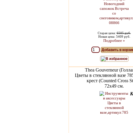
Старая цена:
6505 руб.
Новая цена: 5409 руб.
Подробнее »
Добавить в корзи
В избранное
Thea Gouverneur (Голла
Цветы в стеклянной вазе 7
крест (Counted Cross St
72х49 см.
К