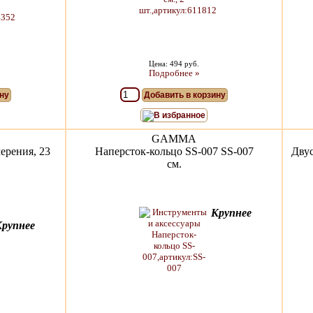
Цена: 494 руб.
Подробнее »
ну
Добавить в корзину
В избранное
GAMMA
ерения, 23
Наперсток-кольцо SS-007 SS-007
Двус
см.
Крупнее
Крупнее