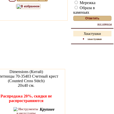
Мережка
В избранное
Образа в
каменьях
все опросы
Хвастушки
хвастушки
Dimensions (Китай)
летницы 70-35403 Счетный крест
(Counted Cross Stitch)
20х40 см.
Распродажа 20%, скидки не
распространяются
Крупнее