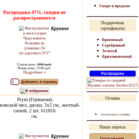
Скоро в продаже
Распродажа 47%, скидки не
распространяются
Подарочные
Крупнее
сертификаты
Бронзовый
Серебряный
Золотой
Бриллиантовый
Старая цена:
4065 руб.
Новая цена: 2148 руб.
Подробнее »
Добавить в корзину
В избранное
Отзывы
Prym (Германия)
новский мел, диски, 5х5 см., желтый-
синий, 2 шт. 611816
посмотреть отзывы
см.
Наши опросы
Крупнее
Голосование,