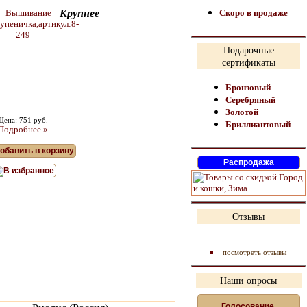
Крупнее
Скоро в продаже
Подарочные
сертификаты
Бронзовый
Серебряный
Золотой
Цена: 751 руб.
Бриллиантовый
Подробнее »
обавить в корзину
В избранное
Отзывы
посмотреть отзывы
Наши опросы
Голосование,