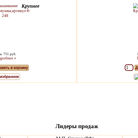
Крупнее
а: 751 руб.
робнее »
вить в корзину
Д
 избранное
Лидеры продаж