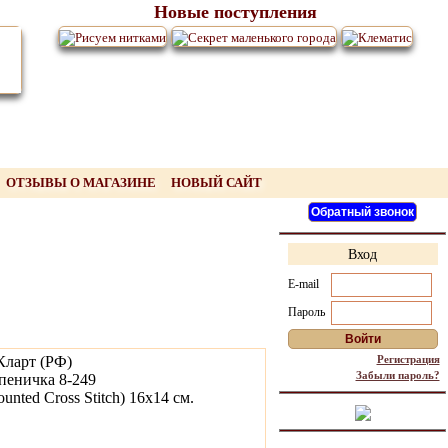
Новые поступления
ОТЗЫВЫ О МАГАЗИНЕ
НОВЫЙ САЙТ
Вход
E-mail
Пароль
Кларт (РФ)
Регистрация
Забыли пароль?
пеничка 8-249
nted Cross Stitch) 16х14 см.