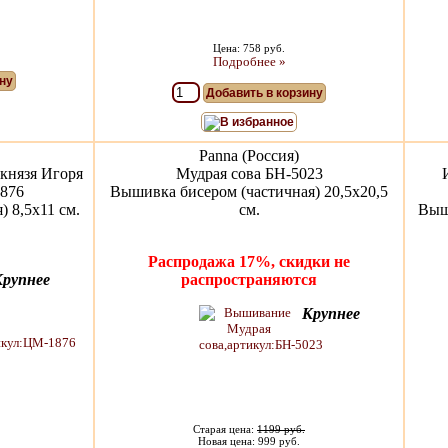
Цена: 758 руб.
Подробнее »
ну
Добавить в корзину
В избранное
Panna (Россия)
князя Игоря
Мудрая сова БН-5023
876
Вышивка бисером (частичная) 20,5х20,5
 8,5х11 см.
см.
Выши
Распродажа 17%, скидки не
Крупнее
распространяются
Крупнее
Старая цена:
1199 руб.
Новая цена: 999 руб.