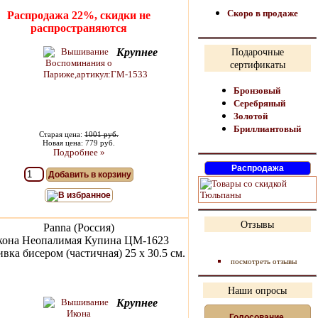
Скоро в продаже
Распродажа 22%, скидки не
распространяются
Крупнее
Подарочные
сертификаты
Бронзовый
Серебряный
Золотой
Бриллиантовый
Старая цена:
1001 руб.
Новая цена: 779 руб.
Подробнее »
Добавить в корзину
В избранное
Отзывы
Panna (Россия)
кона Неопалимая Купина ЦМ-1623
ка бисером (частичная) 25 x 30.5 см.
посмотреть отзывы
Наши опросы
Крупнее
Голосование,