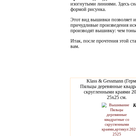
изогнутыми линиями. Здесь сна
формой рисунка.
Этот вид вышивки позволяет ис
причудливые произведения иску
производят вышивку: чем тоньш
Итак, после прочтения этой ст
вам.
Klass & Gessmann (Герм
Пяльцы деревянные квадр
скругленными краями 20
25х25 см.
К