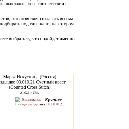
еска выкладывают в соответствии с
тов, что позволяет создавать весьма
подбирать под тип ткани, на котором
жете выбрать ту, что подойдёт именно
Марья Искусница (Россия)
здышко 03.010.21 Счетный крест
(Counted Cross Stitch)
25x35 см.
Крупнее