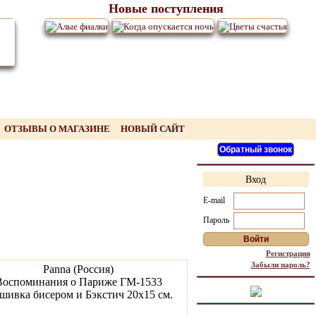
Новые поступления
ОТЗЫВЫ О МАГАЗИНЕ
НОВЫЙ САЙТ
Вход
E-mail
Пароль
Регистрация
Забыли пароль?
Panna (Россия)
Воспоминания о Париже ГМ-1533
ивка бисером и Бэкстич 20х15 см.