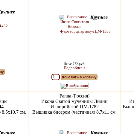
Крупнее
Крупнее
Цена: 772 руб.
Подробнее »
ну
Добавить в корзину
В избранное
Panna (Россия)
ницы
Икона Святой мученицы Лидии
И
44
Иллирийской ЦМ-1782
Вышив
8,5х10,7 см.
Вышивка бисером (частичная) 8,7х11 см.
Крупнее
Крупнее