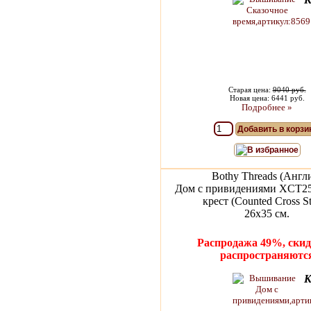
Старая цена:
9040 руб.
Новая цена: 6441 руб.
Подробнее »
Добавить в корзи
В избранное
Bothy Threads (Англ
Дом с привидениями XCT2
крест (Counted Cross St
26х35 см.
Распродажа 49%, скид
распространяютс
К