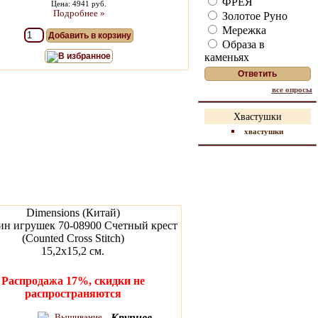
ФРЕЯ
Цена: 4941 руб.
Подробнее »
Золотое Руно
Мережка
Добавить в корзину
Образа в
каменьях
В избранное
все опросы
Хвастушки
хвастушки
Dimensions (Китай)
ин игрушек 70-08900 Счетный крест
(Counted Cross Stitch)
15,2x15,2 см.
Распродажа 17%, скидки не
распространяются
Крупнее