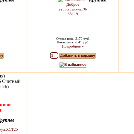
Старая цена:
3170 руб.
Новая цена: 2641 руб.
Подробнее »
ну
Добавить в корзину
В избранное
ия)
5 Счетный
itch)
ки не
я
рупнее