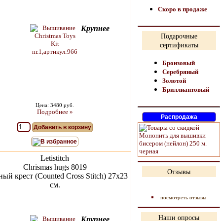
Скоро в продаже
Крупнее
Подарочные
сертификаты
Бронзовый
Серебряный
Золотой
Бриллиантовый
Цена: 3480 руб.
Подробнее »
Добавить в корзину
В избранное
Letistitch
Chrismas hugs 8019
Отзывы
ый крест (Counted Cross Stitch) 27х23
см.
посмотреть отзывы
Наши опросы
Крупнее