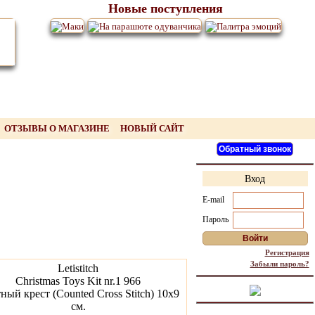
Новые поступления
ОТЗЫВЫ О МАГАЗИНЕ
НОВЫЙ САЙТ
Вход
E-mail
Пароль
Регистрация
Забыли пароль?
Letistitch
Christmas Toys Kit nr.1 966
ный крест (Counted Cross Stitch) 10x9
см.