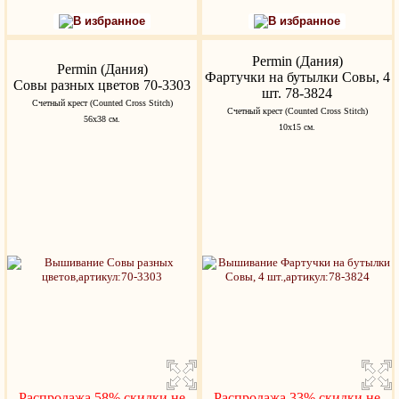
В избранное
В избранное
Permin (Дания)
Permin (Дания)
Фартучки на бутылки Совы, 4
Совы разных цветов 70-3303
шт. 78-3824
Счетный крест (Counted Cross Stitch)
Счетный крест (Counted Cross Stitch)
56х38 см.
10х15 см.
Распродажа 58%,скидки не
Распродажа 33%,скидки не