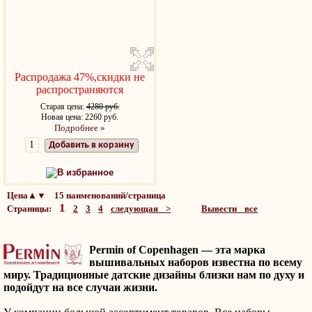
Распродажа 47%,скидки не
распространяются
Старая цена:
4280 руб.
Новая цена: 2260 руб.
Подробнее »
Добавить в корзину
В избранное
Цена▲▼ 15 наименований/страница
1
Страницы:
2
3
4
следующая >
Вывести все
Permin
of
Copenhagen —
эта марка
вышивальных наборов известна по всему
миру. Традиционные датские дизайны близки нам по духу и
подойдут на все случаи жизни.