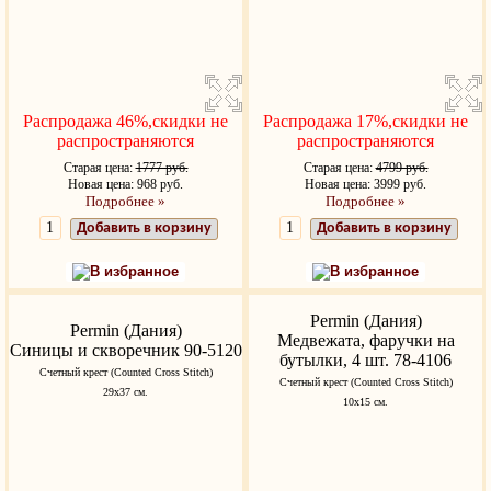
Распродажа 46%,скидки не
Распродажа 17%,скидки не
распространяются
распространяются
Старая цена:
1777 руб.
Старая цена:
4799 руб.
Новая цена: 968 руб.
Новая цена: 3999 руб.
Подробнее »
Подробнее »
Добавить в корзину
Добавить в корзину
В избранное
В избранное
Permin (Дания)
Permin (Дания)
Медвежата, фаручки на
Синицы и скворечник 90-5120
бутылки, 4 шт. 78-4106
Счетный крест (Counted Cross Stitch)
Счетный крест (Counted Cross Stitch)
29x37 см.
10х15 см.