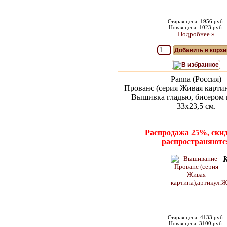
Старая цена:
1956 руб.
Новая цена: 1023 руб.
Подробнее »
Добавить в корзи
В избранное
Panna (Россия)
Прованс (серия Живая карти
Вышивка гладью, бисером 
33х23,5 см.
Распродажа 25%, скид
распространяютс
Старая цена:
4133 руб.
Новая цена: 3100 руб.