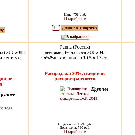
Цена: 751 руб.
Подробнее »
Добавить в корзину
ну
В избранное
Panna (Россия)
на) ЖК-2088
лентами Лесная фея ЖК-2043
и лентами
Объёмная вышивка 10.5 x 17 см.
Распродажа 30%, скидки не
ки не
распространяются
я
Крупнее
Крупнее
Старая цена:
1121 руб.
Новая цена: 790 руб.
Подробнее »