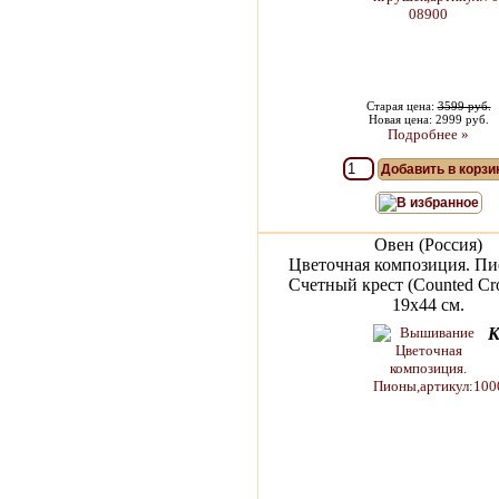
Старая цена:
3599 руб.
Новая цена: 2999 руб.
Подробнее »
Добавить в корзи
В избранное
Овен (Россия)
Цветочная композиция. Пи
Счетный крест (Counted Cros
19х44 см.
К