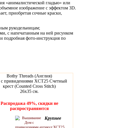
ния «анималистической гладью» или
объемное изображение с эффектом 3D.
ет, приобретая сочные краски,
тным рукодельницам;
ями, с напечатанным на ней рисунком
 и подробная фото-инструкция по
Bothy Threads (Англия)
 с привидениями XCT25 Счетный
крест (Counted Cross Stitch)
26х35 см.
Распродажа 49%, скидки не
распространяются
Крупнее