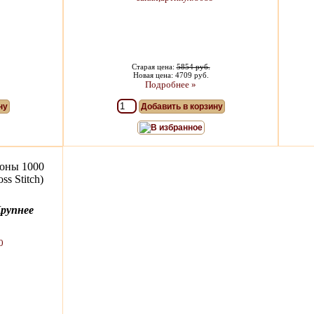
Старая цена:
5854 руб.
Новая цена: 4709 руб.
Подробнее »
ну
Добавить в корзину
В избранное
оны 1000
s Stitch)
рупнее