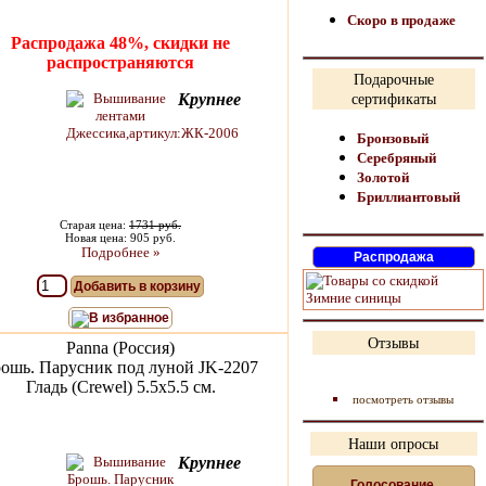
Скоро в продаже
Распродажа 48%, скидки не
распространяются
Подарочные
Крупнее
сертификаты
Бронзовый
Серебряный
Золотой
Бриллиантовый
Старая цена:
1731 руб.
Новая цена: 905 руб.
Подробнее »
Добавить в корзину
В избранное
Отзывы
Panna (Россия)
ошь. Парусник под луной JK-2207
Гладь (Crewel) 5.5х5.5 см.
посмотреть отзывы
Наши опросы
Крупнее
Голосование,