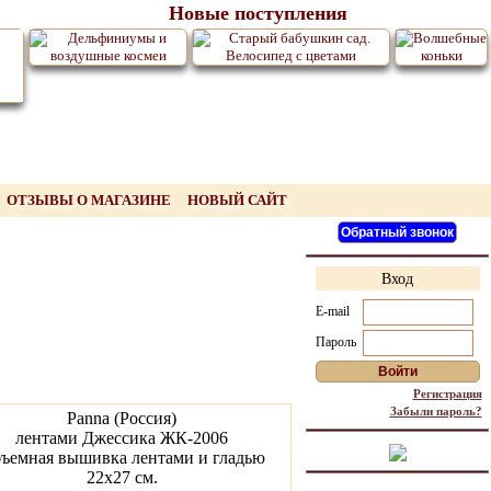
Новые поступления
ОТЗЫВЫ О МАГАЗИНЕ
НОВЫЙ САЙТ
Вход
E-mail
Пароль
Регистрация
Забыли пароль?
Panna (Россия)
лентами Джессика ЖК-2006
ъемная вышивка лентами и гладью
22х27 см.