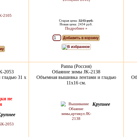
Старая цена:
3245 руб.
Новая цена: 2434 руб.
Подробнее »
Добавить в корзину
В избранное
ну
Panna (Россия)
К-2053
Обаяние зимы JK-2138
 гладью 31 x
Объемная вышивка лентами и гладью
Об
11х16 см.
ки не
я
Крупнее
Крупнее