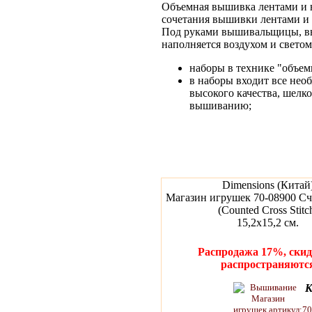
Объемная вышивка лентами и н
сочетания вышивки лентами и 
Под руками вышивальщицы, вып
наполняется воздухом и светом
наборы в технике "объем
в наборы входит все нео
высокого качества, шелк
вышиванию;
Dimensions (Китай
Магазин игрушек 70-08900 Сч
(Counted Cross Stitc
15,2x15,2 см.
Распродажа 17%, скид
распространяютс
К