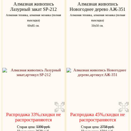
Алмазная живопись
Алмазная живопись
Лазурный закат SP-212
Новогоднее дерево АЖ-351
Алмазная техника, алмазная мозаика (полная
Алмазная техника, алмазная мозаика (полная
выкладка)
выкладка)
60х85 см.
50х50 см.
Распродажа 33%,скидки не
Распродажа 45%,скидки не
распространяются
распространяются
Старая цена:
5390 руб.
Старая цена:
2758 руб.