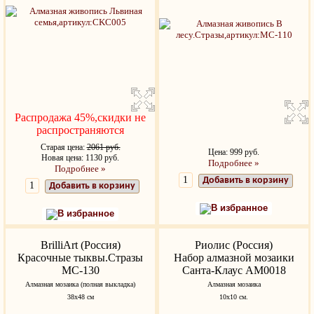
Распродажа 45%,скидки не
распространяются
Старая цена:
2061 руб.
Цена: 999 руб.
Новая цена: 1130 руб.
Подробнее »
Подробнее »
Добавить в корзину
Добавить в корзину
В избранное
В избранное
BrilliArt (Россия)
Риолис (Россия)
Красочные тыквы.Стразы
Набор алмазной мозаики
МС-130
Санта-Клаус АМ0018
Алмазная мозаика (полная выкладка)
Алмазная мозаика
38х48 см
10х10 см.