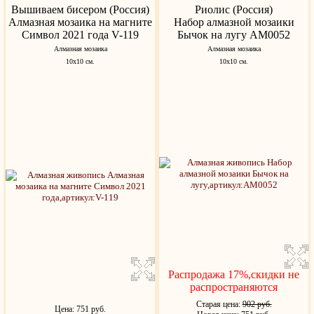
Вышиваем бисером (Россия)
Риолис (Россия)
Алмазная мозаика на магните
Набор алмазной мозаики
Символ 2021 года V-119
Бычок на лугу АМ0052
Алмазная мозаика
Алмазная мозаика
10х10 см.
10х10 см.
Распродажа 17%,скидки не
распространяются
Старая цена:
902 руб.
Цена: 751 руб.