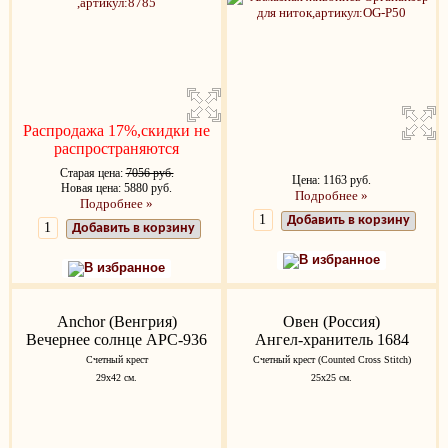
Распродажа 17%,скидки не
распространяются
Старая цена:
7056 руб.
Цена: 1163 руб.
Новая цена: 5880 руб.
Подробнее »
Подробнее »
Добавить в корзину
Добавить в корзину
В избранное
В избранное
Anchor (Венгрия)
Овен (Россия)
Вечернее солнце APC-936
Ангел-хранитель 1684
Счетный крест
Счетный крест (Counted Cross Stitch)
29x42 см.
25х25 см.