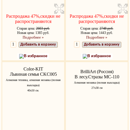
Распродажа 47%,скидки не
Распродажа 47%,скидки не
распространяются
распространяются
Старая цена:
2603 руб.
Старая цена:
2748 руб.
Новая цена: 1385 руб.
Новая цена: 1443 руб.
Подробнее »
Подробнее »
Добавить в корзину
Добавить в корзину
В избранное
В избранное
Color-KIT
BrilliArt (Россия)
Львиная семья CKC005
В лесу.Стразы МС-110
Алмазная техника, алмазная мозаика (полная
Алмазная мозаика (полная выкладка)
выкладка)
27х38 см
40x50 см.