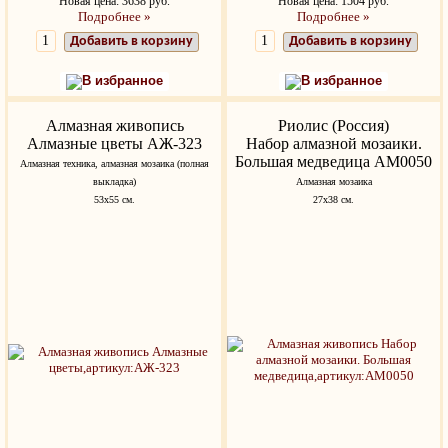
Новая цена: 3638 руб.
Новая цена: 1504 руб.
Подробнее »
Подробнее »
Добавить в корзину
Добавить в корзину
В избранное
В избранное
Алмазная живопись
Риолис (Россия)
Алмазные цветы АЖ-323
Набор алмазной мозаики.
Большая медведица АМ0050
Алмазная техника, алмазная мозаика (полная
выкладка)
Алмазная мозаика
53х55 см.
27х38 см.