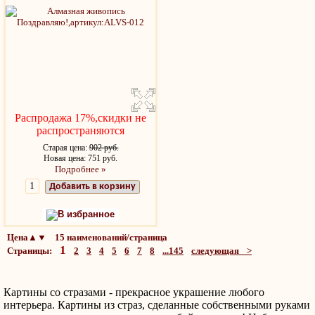
Распродажа 17%,скидки не
распространяются
Старая цена:
902 руб.
Новая цена: 751 руб.
Подробнее »
Добавить в корзину
В избранное
Цена▲▼ 15 наименований/страница
1
Страницы:
2
3
4
5
6
7
8
...145
следующая >
Картины со стразами - прекрасное украшение любого
интерьера. Картины из страз, сделанные собственными руками