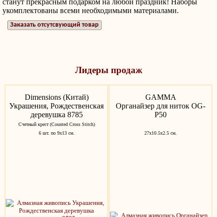
станут прекрасным подарком на любой праздник! Наборы
укомплектованы всеми необходимыми материалами.
Заказать отсутсвующий товар
Лидеры продаж
Dimensions (Китай)
GAMMA
Украшения, Рождественская
Органайзер для ниток OG-
деревушка 8785
P50
Счетный крест (Counted Cross Stitch)
6 шт. по 9х13 см.
27х10.5х2.5 см.