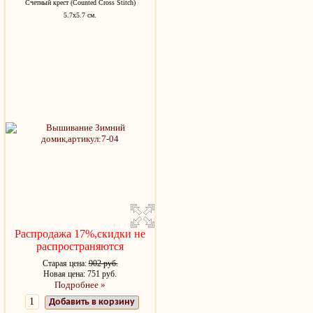
Счетный крест (Counted Cross Stitch)
5.7х5.7 см.
Распродажа 17%,скидки не
распространяются
Старая цена:
902 руб.
Новая цена: 751 руб.
Подробнее »
Добавить в корзину