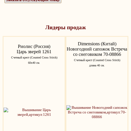
Заказать отсутсвующий товар
Лидеры продаж
Dimensions (Китай)
Риолис (Россия)
Новогодний сапожок Встреча
Царь зверей 1261
со снеговиком 70-08866
Счетный крест (Counted Cross Stitch)
Счетный крест (Counted Cross Stitch)
60х40 см.
длина 40 см.