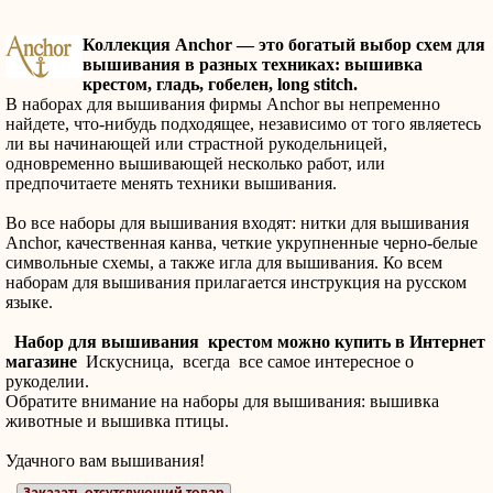
Коллекция Anchor — это богатый выбор схем для
вышивания в разных техниках: вышивка
крестом, гладь, гобелен, long stitch.
В наборах для вышивания фирмы Anchor вы непременно
найдете, что-нибудь подходящее, независимо от того являетесь
ли вы начинающей или страстной рукодельницей,
одновременно вышивающей несколько работ, или
предпочитаете менять техники вышивания.
Во все наборы для вышивания входят: нитки для вышивания
Anchor, качественная канва, четкие укрупненные черно-белые
символьные схемы, а также игла для вышивания. Ко всем
наборам для вышивания прилагается инструкция на русском
языке.
Набор для вышивания крестом можно купить в Интернет
магазине
Искусница, всегда все самое интересное о
рукоделии.
Обратите внимание на наборы для вышивания: вышивка
животные и вышивка птицы.
Удачного вам вышивания!