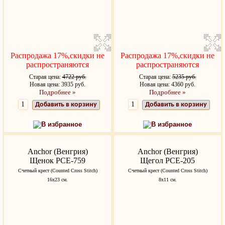
Распродажа 17%,скидки не
Распродажа 17%,скидки не
распространяются
распространяются
Старая цена:
4722 руб.
Старая цена:
5235 руб.
Новая цена: 3935 руб.
Новая цена: 4360 руб.
Подробнее »
Подробнее »
Добавить в корзину
Добавить в корзину
В избранное
В избранное
Anchor (Венгрия)
Anchor (Венгрия)
Щенок PCE-759
Щегол PCE-205
Счетный крест (Counted Cross Stitch)
Счетный крест (Counted Cross Stitch)
16х23 см.
8х11 см.