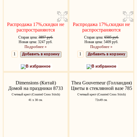
Распродажа 17%,скидки не
Распродажа 17%,скидки не
распространяются
распространяются
Старая цена:
3897 руб.
Старая цена:
6505 руб.
Новая цена: 3247 руб.
Новая цена: 5409 руб.
Подробнее »
Подробнее »
Добавить в корзину
Добавить в корзину
В избранное
В избранное
Dimensions (Китай)
Thea Gouverneur (Голландия)
Домой на праздники 8733
Цветы в стеклянной вазе 785
Счетный крест (Counted Cross Stitch)
Счетный крест (Counted Cross Stitch)
41 х 30 см.
72х49 см.