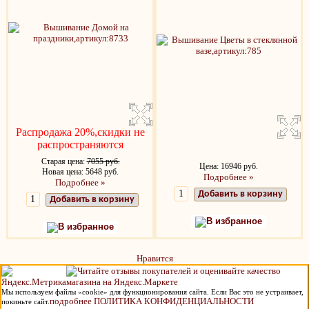
Распродажа 20%,скидки не
распространяются
Старая цена:
7055 руб.
Цена: 16946 руб.
Новая цена: 5648 руб.
Подробнее »
Подробнее »
Добавить в корзину
Добавить в корзину
В избранное
В избранное
Нравится
Мы используем файлы «cookie» для функционирования сайта. Если Вас это не устраивает,
подробнее ПОЛИТИКА КОНФИДЕНЦИАЛЬНОСТИ
покиньте сайт.