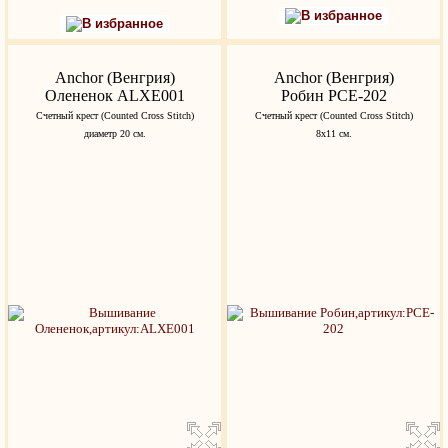
В избранное
В избранное
Anchor (Венгрия)
Anchor (Венгрия)
Олененок ALXE001
Робин PCE-202
Счетный крест (Counted Cross Stitch)
Счетный крест (Counted Cross Stitch)
диаметр 20 см.
8х11 см.