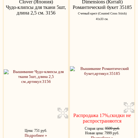
Clover (Япония)
Dimensions (Китай)
Чудо-клипсы для ткани 5шт,
Романтический букет 35185
длина 2,5 см. 3156
Счетный крест (Counted Cross Stitch)
41x33 см.
Распродажа 17%,скидки не
распространяются
Старая цена:
9599 руб.
Цена: 751 руб.
Новая цена: 7999 руб.
Подробнее »
Подробнее »