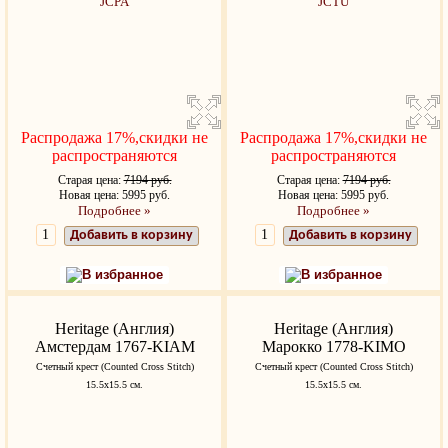
Распродажа 17%,скидки не
Распродажа 17%,скидки не
распространяются
распространяются
Старая цена:
7194 руб.
Старая цена:
7194 руб.
Новая цена: 5995 руб.
Новая цена: 5995 руб.
Подробнее »
Подробнее »
Добавить в корзину
Добавить в корзину
В избранное
В избранное
Heritage (Англия)
Heritage (Англия)
Амстердам 1767-KIAM
Марокко 1778-KIMO
Счетный крест (Counted Cross Stitch)
Счетный крест (Counted Cross Stitch)
15.5x15.5 см.
15.5x15.5 см.