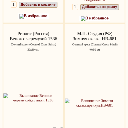
Добавить в корзину
Добавить в корзину
В избранное
В избранное
Риолис (Россия)
М.П. Студия (РФ)
Венок с черемухой 1536
Зимняя сказка НВ-681
Счетный крест (Counted Cross Stitch)
Счетный крест (Counted Cross Stitch)
30х30 см.
40х50 см.