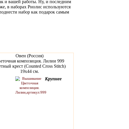
ак и вашей работы. Ну, и последним
же, в наборах Риолис используются
еподнести набор как подарок самым
Овен (Россия)
еточная композиция. Лилии 999
тный крест (Counted Cross Stitch)
19х44 см.
Крупнее