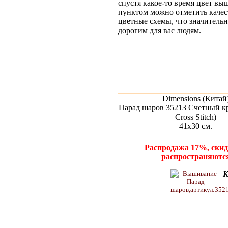
спустя какое-то время цвет вы
пунктом можно отметить качес
цветные схемы, что значительн
дорогим для вас людям.
Dimensions (Китай
Парад шаров 35213 Счетный кр
Cross Stitch)
41х30 см.
Распродажа 17%, скид
распространяютс
К