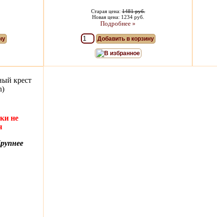
Старая цена:
1481 руб.
Новая цена: 1234 руб.
Подробнее »
ну
Добавить в корзину
В избранное
ный крест
h)
ки не
я
рупнее