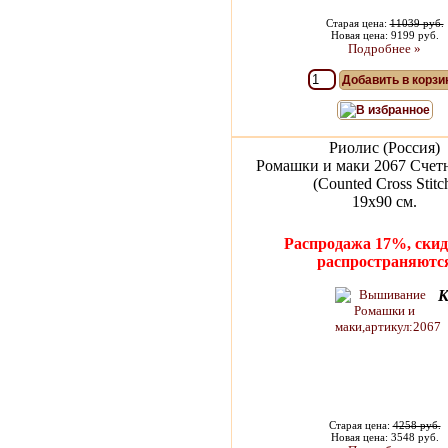
Старая цена:
11039 руб.
Новая цена: 9199 руб.
Подробнее »
Добавить в корзи
В избранное
Риолис (Россия)
Ромашки и маки 2067 Счет
(Counted Cross Stitc
19х90 см.
Распродажа 17%, скид
распространяютс
К
Старая цена:
4258 руб.
Новая цена: 3548 руб.