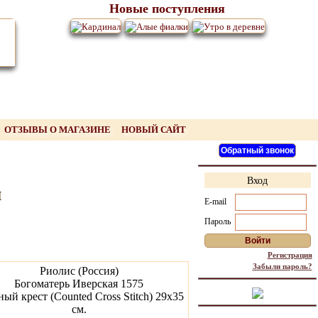
Новые поступления
ОТЗЫВЫ О МАГАЗИНЕ
НОВЫЙ САЙТ
Вход
ы
E-mail
Пароль
Регистрация
Забыли пароль?
Риолис (Россия)
Богоматерь Иверская 1575
ый крест (Counted Cross Stitch) 29х35
см.