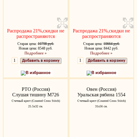
Распродажа 21%,скидки не
Распродажа 21%,скидки не
распространяются
распространяются
Старая цена:
10798 руб.
Старая цена:
10664 руб.
Новая цена: 8548 руб.
Новая цена: 8442 руб.
Подробнее »
Подробнее »
Добавить в корзину
Добавить в корзину
В избранное
В избранное
РТО (Россия)
Овен (Россия)
Слушая тишину M726
Уральская рябина 1554
Счетный крест (Counted Cross Stitch)
Счетный крест (Counted Cross Stitch)
25.5x32 см.
31x56 см.