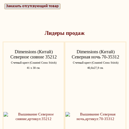
Заказать отсутсвующий товар
Лидеры продаж
Dimensions (Китай)
Dimensions (Китай)
Северное сияние 35212
Северная ночь 70-35312
Счетный крест (Counted Cross Stitch)
Счетный крест (Counted Cross Stitch)
41 х 30 см.
40,6х27,9 см.