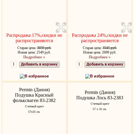
Распродажа 17%,скидки не
Распродажа 24%,скидки не
распространяются
распространяются
Старая цена:
3059 руб.
Старая цена:
3545 руб.
Новая цена: 2549 руб.
Новая цена: 2699 руб.
Подробнее »
Подробнее »
Добавить в корзину
Добавить в корзину
В избранное
В избранное
Permin (Дания)
Permin (Дания)
Подушка Красный
Подушка Лось 83-2383
фольксваген 83-2382
Счетный крест
Счетный крест
57 х 35 см.
57x35 см.