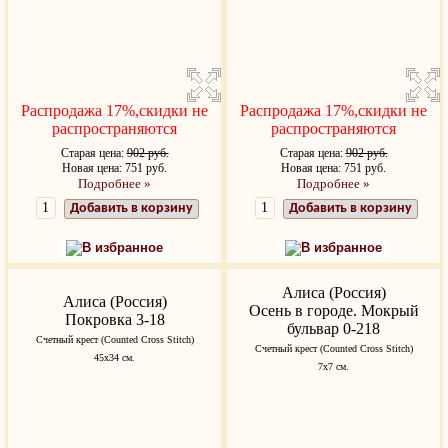
Распродажа 17%,скидки не
Распродажа 17%,скидки не
распространяются
распространяются
Старая цена:
902 руб.
Старая цена:
902 руб.
Новая цена: 751 руб.
Новая цена: 751 руб.
Подробнее »
Подробнее »
Добавить в корзину
Добавить в корзину
В избранное
В избранное
Алиса (Россия)
Алиса (Россия)
Осень в городе. Мокрый
Покровка 3-18
бульвар 0-218
Счетный крест (Counted Cross Stitch)
Счетный крест (Counted Cross Stitch)
45x34 см.
7х7 см.