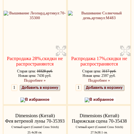
Распродажа 28%,скидки не
Распродажа 17%,скидки не
распространяются
распространяются
Старая цена:
10328 руб.
Старая цена:
3117 руб.
Новая цена: 7436 руб.
Новая цена: 2597 руб.
Подробнее »
Подробнее »
Добавить в корзину
Добавить в корзину
В избранное
В избранное
Dimensions (Китай)
Dimensions (Китай)
Фея ветреной луны 70-35393
Парижская сцена 70-35438
Счетный крест (Counted Cross Stitch)
Счетный крест (Counted Cross Stitch)
25.4х38 см.
27.9х38.1 см.