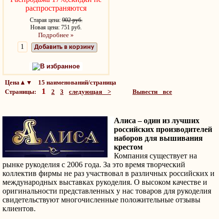
распространяются
Старая цена:
902 руб.
Новая цена: 751 руб.
Подробнее »
Добавить в корзину
В избранное
Цена▲▼ 15 наименований/страница
1
Страницы:
2
3
следующая >
Вывести все
Алиса – один из лучших
российских производителей
наборов для вышивания
крестом
Компания существует на
рынке рукоделия с 2006 года. За это время творческий
коллектив фирмы не раз участвовал в различных российских и
международных выставках рукоделия. О высоком качестве и
оригинальности представленных у нас товаров для рукоделия
свидетельствуют многочисленные положительные отзывы
клиентов.