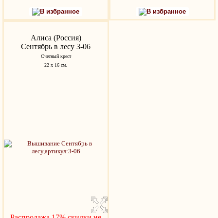
В избранное
В избранное
Алиса (Россия)
Сентябрь в лесу 3-06
Счетный крест
22 х 16 см.
Распродажа 17%,скидки не