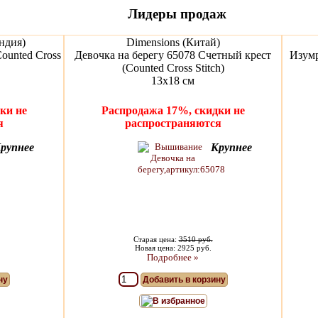
Лидеры продаж
ндия)
Dimensions (Китай)
ounted Cross
Девочка на берегу 65078 Счетный крест
Изумр
(Counted Cross Stitch)
13x18 см
ки не
Распродажа 17%, скидки не
я
распространяются
рупнее
Крупнее
Старая цена:
3510 руб.
Новая цена: 2925 руб.
Подробнее »
ну
Добавить в корзину
В избранное