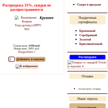
Скоро в продаже
Распродажа 33%, скидки не
распространяются
Крупнее
Подарочные
сертификаты
Бронзовый
Серебряный
Золотой
Бриллиантовый
Старая цена:
5469 руб.
Новая цена: 3691 руб.
Подробнее »
Добавить в корзину
В избранное
Отзывы
посмотреть отзывы
Наши опросы
Голосование,