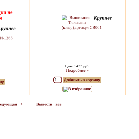
ки не
я
Крупнее
Крупнее
Цена: 5477 руб.
Подробнее »
Добавить в корзину
ну
В избранное
ледующая >
Вывести все