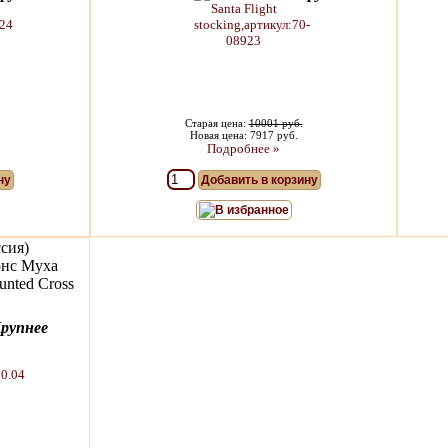
Старая цена:
10001 руб.
Новая цена: 7917 руб.
Подробнее »
ну
Добавить в корзину
В избранное
сия)
онс Муха
unted Cross
рупнее