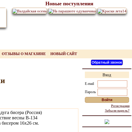
Новые поступления
ОТЗЫВЫ О МАГАЗИНЕ
НОВЫЙ САЙТ
Вход
жи
E-mail
Пароль
Регистрация
Забыли пароль?
дуга бисера (Россия)
ствие весны В-134
бисером 16х26 см.