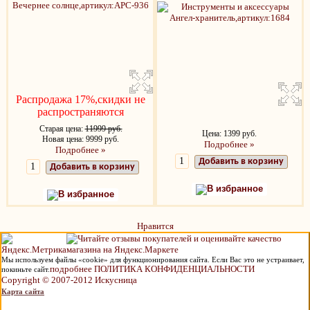
Распродажа 17%,скидки не
распространяются
Старая цена:
11999 руб.
Цена: 1399 руб.
Новая цена: 9999 руб.
Подробнее »
Подробнее »
Добавить в корзину
Добавить в корзину
В избранное
В избранное
Нравится
Мы используем файлы «cookie» для функционирования сайта. Если Вас это не устраивает,
подробнее ПОЛИТИКА КОНФИДЕНЦИАЛЬНОСТИ
покиньте сайт.
Copyright © 2007-2012 Искусница
Карта сайта