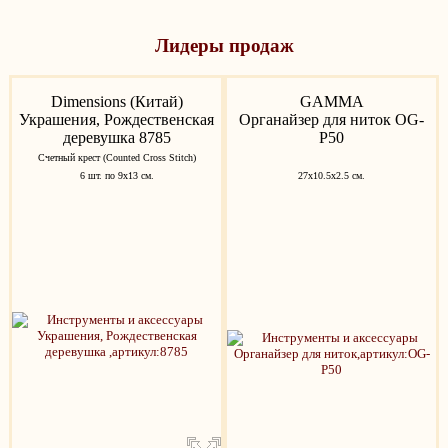
Лидеры продаж
Dimensions (Китай)
GAMMA
Украшения, Рождественская
Органайзер для ниток OG-
деревушка 8785
P50
Счетный крест (Counted Cross Stitch)
6 шт. по 9х13 см.
27х10.5х2.5 см.