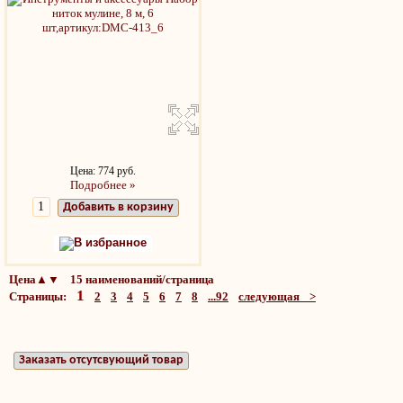
Цена: 774 руб.
Подробнее »
Добавить в корзину
В избранное
Цена▲▼ 15 наименований/страница
1
Страницы:
2
3
4
5
6
7
8
...92
следующая >
Заказать отсутсвующий товар