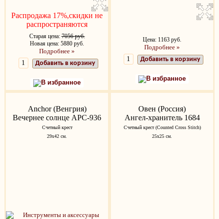
Распродажа 17%,скидки не
распространяются
Старая цена:
7056 руб.
Цена: 1163 руб.
Новая цена: 5880 руб.
Подробнее »
Подробнее »
Добавить в корзину
Добавить в корзину
В избранное
В избранное
Anchor (Венгрия)
Овен (Россия)
Вечернее солнце APC-936
Ангел-хранитель 1684
Счетный крест
Счетный крест (Counted Cross Stitch)
29x42 см.
25х25 см.