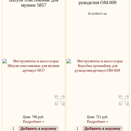
рукоделия ОМ-009
мулине 5857
26.5x18x4.5 см.
Цена: 796 руб.
Цена: 751 руб.
Подробнее »
Подробнее »
Добавить в корзину
Добавить в корзину