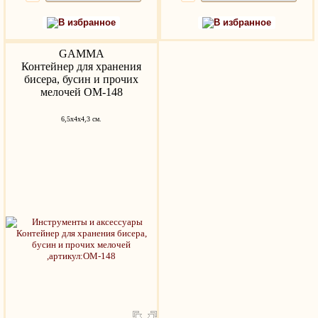
В избранное
В избранное
GAMMA
Контейнер для хранения
бисера, бусин и прочих
мелочей ОМ-148
6,5х4х4,3 см.