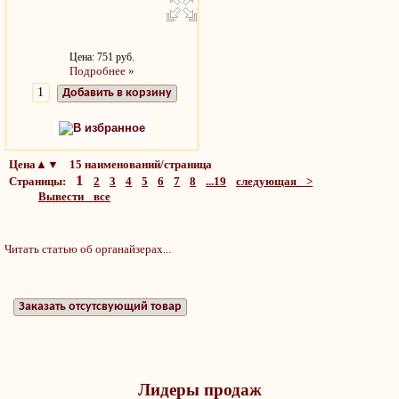
Цена: 751 руб.
Подробнее »
Добавить в корзину
В избранное
Цена▲▼ 15 наименований/страница
1
Страницы:
2
3
4
5
6
7
8
...19
следующая >
Вывести все
Читать статью об органайзерах...
Заказать отсутсвующий товар
Лидеры продаж