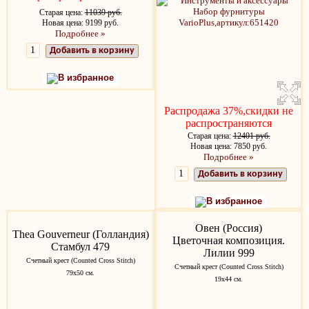
Старая цена:
11039 руб.
Новая цена: 9199 руб.
Подробнее »
Добавить в корзину
В избранное
Распродажа 37%,скидки не
распространяются
Старая цена:
12401 руб.
Новая цена: 7850 руб.
Подробнее »
Добавить в корзину
В избранное
Овен (Россия)
Thea Gouverneur (Голландия)
Цветочная композиция.
Стамбул 479
Лилии 999
Счетный крест (Counted Cross Stitch)
Счетный крест (Counted Cross Stitch)
79х50 см.
19х44 см.