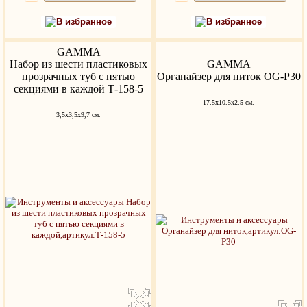
В избранное
В избранное
GAMMA
Набор из шести пластиковых
GAMMA
прозрачных туб с пятью
Органайзер для ниток OG-P30
секциями в каждой Т-158-5
17.5х10.5х2.5 см.
3,5х3,5х9,7 см.