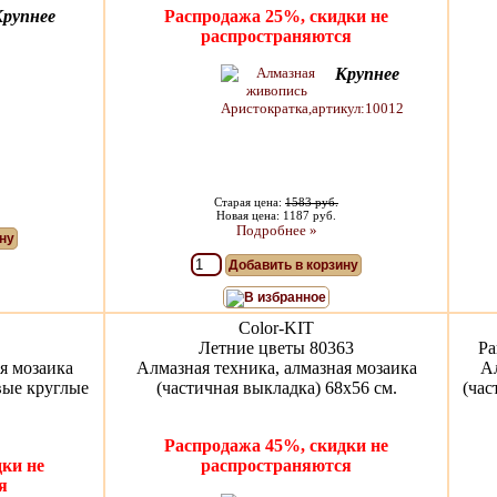
Крупнее
Распродажа 25%, скидки не
распространяются
Крупнее
Старая цена:
1583 руб.
Новая цена: 1187 руб.
Подробнее »
ну
Добавить в корзину
В избранное
Color-KIT
Летние цветы 80363
Ра
я мозаика
Алмазная техника, алмазная мозаика
Ал
вые круглые
(частичная выкладка) 68x56 см.
(час
Распродажа 45%, скидки не
ки не
распространяются
я