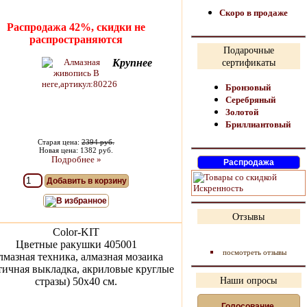
Скоро в продаже
Распродажа 42%, скидки не
распространяются
Подарочные
Крупнее
сертификаты
Бронзовый
Серебряный
Золотой
Бриллиантовый
Старая цена:
2394 руб.
Новая цена: 1382 руб.
Подробнее »
Добавить в корзину
В избранное
Отзывы
Color-KIT
Цветные ракушки 405001
посмотреть отзывы
мазная техника, алмазная мозаика
тичная выкладка, акриловые круглые
стразы) 50x40 см.
Наши опросы
Голосование,