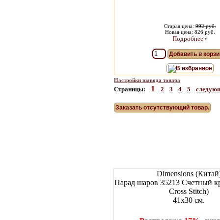
Старая цена:
992 руб.
Новая цена: 826 руб.
Подробнее »
Добавить в корзи
В избранное
Настройки вывода товара
1
Страницы:
2
3
4
5
следую
Заказать отсутствующий товар.
Dimensions (Китай
Парад шаров 35213 Счетный кр
Cross Stitch)
41х30 см.