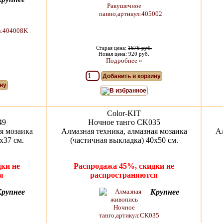
Старая цена:
1676 руб.
Новая цена: 920 руб.
Подробнее »
Добавить в корзину
ну
В избранное
Color-KIT
49
Ночное танго CK035
я мозаика
Алмазная техника, алмазная мозаика
Ал
х37 см.
(частичная выкладка) 40х50 см.
ки не
Распродажа 45%, скидки не
я
распространяются
Крупнее
Крупнее