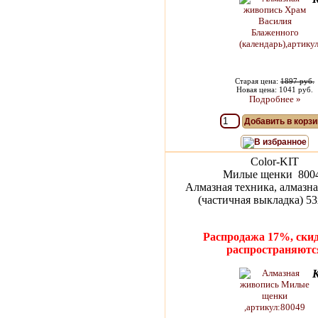
Старая цена:
1897 руб.
Новая цена: 1041 руб.
Подробнее »
Добавить в корзи
В избранное
Color-KIT
Милые щенки 800
Алмазная техника, алмазна
(частичная выкладка) 53
Распродажа 17%, скид
распространяютс