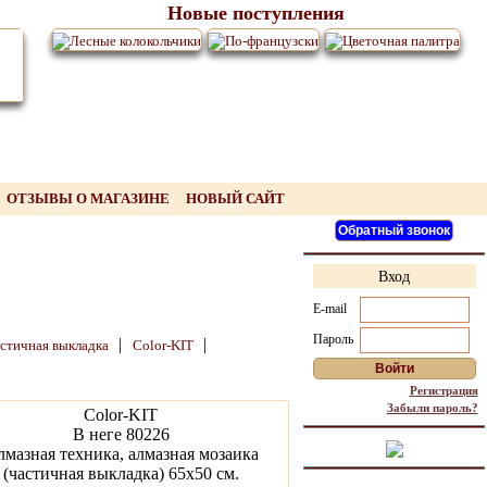
Новые поступления
ОТЗЫВЫ О МАГАЗИНЕ
НОВЫЙ САЙТ
Вход
E-mail
Пароль
|
|
стичная выкладка
Color-KIT
Регистрация
Забыли пароль?
Color-KIT
В неге 80226
мазная техника, алмазная мозаика
(частичная выкладка) 65х50 см.