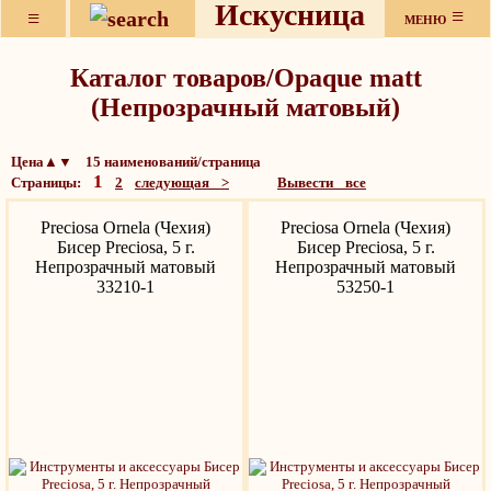
Искусница
≡
≡
МЕНЮ
Каталог товаров/Opaque matt
(Непрозрачный матовый)
Цена▲▼ 15 наименований/страница
1
Страницы:
2
следующая >
Вывести все
Preciosa Ornela (Чехия)
Preciosa Ornela (Чехия)
Бисер Preciosa, 5 г.
Бисер Preciosa, 5 г.
Непрозрачный матовый
Непрозрачный матовый
33210-1
53250-1