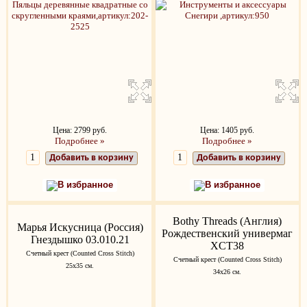
Цена: 2799 руб.
Цена: 1405 руб.
Подробнее »
Подробнее »
Добавить в корзину
Добавить в корзину
В избранное
В избранное
Bothy Threads (Англия)
Марья Искусница (Россия)
Рождественский универмаг
Гнездышко 03.010.21
XCT38
Счетный крест (Counted Cross Stitch)
Счетный крест (Counted Cross Stitch)
25x35 см.
34х26 см.