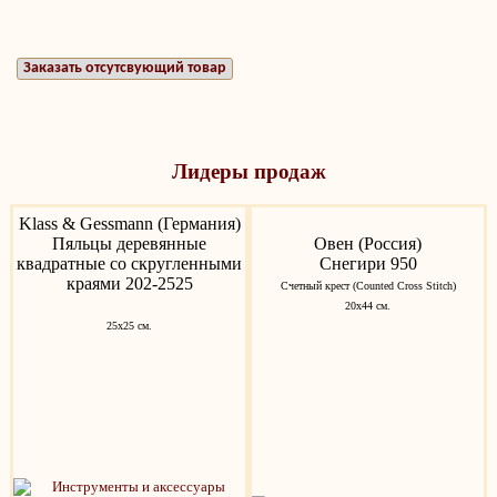
Заказать отсутсвующий товар
Лидеры продаж
Klass & Gessmann (Германия)
Пяльцы деревянные
Овен (Россия)
квадратные со скругленными
Снегири 950
краями 202-2525
Счетный крест (Counted Cross Stitch)
20х44 см.
25х25 см.