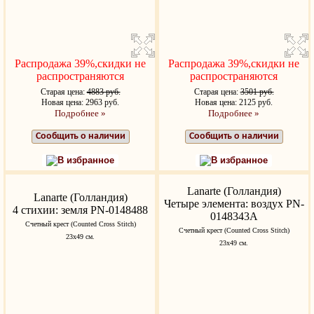
Распродажа 39%,скидки не
Распродажа 39%,скидки не
распространяются
распространяются
Старая цена:
4883 руб.
Старая цена:
3501 руб.
Новая цена: 2963 руб.
Новая цена: 2125 руб.
Подробнее »
Подробнее »
Сообщить о наличии
Сообщить о наличии
В избранное
В избранное
Lanarte (Голландия)
Lanarte (Голландия)
Четыре элемента: воздух PN-
4 стихии: земля PN-0148488
0148343A
Счетный крест (Counted Cross Stitch)
Счетный крест (Counted Cross Stitch)
23x49 см.
23x49 см.