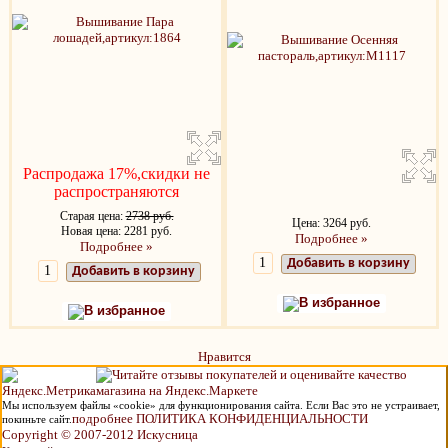
Распродажа 17%,скидки не
распространяются
Старая цена:
2738 руб.
Цена: 3264 руб.
Новая цена: 2281 руб.
Подробнее »
Подробнее »
Добавить в корзину
Добавить в корзину
В избранное
В избранное
Нравится
Мы используем файлы «cookie» для функционирования сайта. Если Вас это не устраивает,
подробнее ПОЛИТИКА КОНФИДЕНЦИАЛЬНОСТИ
покиньте сайт.
Copyright © 2007-2012 Искусница