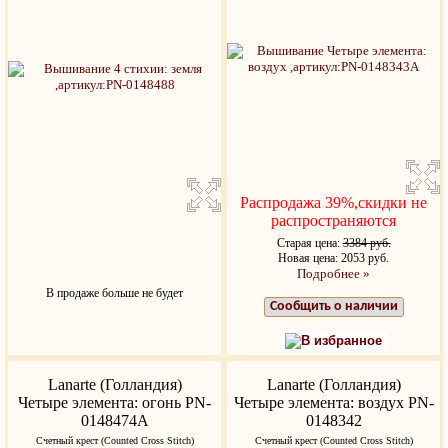
Распродажа 39%,скидки не
распространяются
Старая цена:
3384 руб.
Новая цена: 2053 руб.
Подробнее »
В продаже больше не будет
Сообщить о наличии
В избранное
Lanarte (Голландия)
Lanarte (Голландия)
Четыре элемента: огонь PN-
Четыре элемента: воздух PN-
0148474A
0148342
Счетный крест (Counted Cross Stitch)
Счетный крест (Counted Cross Stitch)