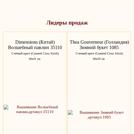
Лидеры продаж
Dimensions (Китай)
Thea Gouverneur (Голландия)
Волшебный павлин 35110
Зимний букет 1085
Счетный крест (Counted Cross Stitch)
Счетный крест (Counted Cross Stitch)
30x41 см.
60х50 см.