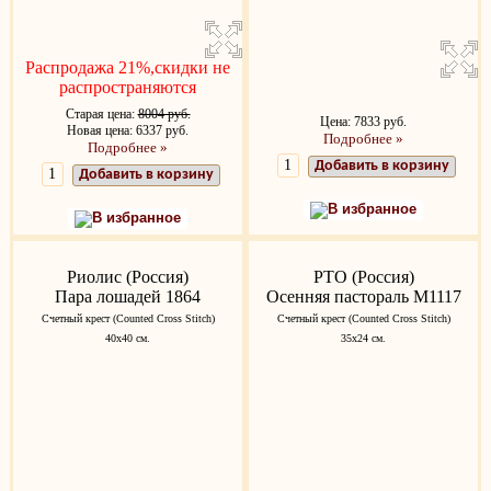
Распродажа 21%,скидки не
распространяются
Старая цена:
8004 руб.
Цена: 7833 руб.
Новая цена: 6337 руб.
Подробнее »
Подробнее »
Добавить в корзину
Добавить в корзину
В избранное
В избранное
Риолис (Россия)
РТО (Россия)
Пара лошадей 1864
Осенняя пастораль M1117
Счетный крест (Counted Cross Stitch)
Счетный крест (Counted Cross Stitch)
40х40 см.
35х24 см.