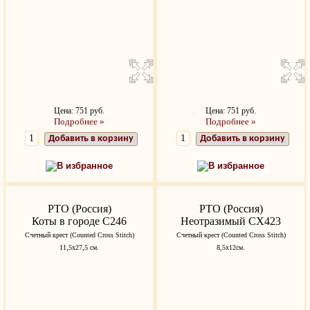
Цена: 751 руб.
Цена: 751 руб.
Подробнее »
Подробнее »
Добавить в корзину
Добавить в корзину
В избранное
В избранное
РТО (Россия)
РТО (Россия)
Коты в городе C246
Неотразимый СХ423
Счетный крест (Counted Cross Stitch)
Счетный крест (Counted Cross Stitch)
11,5x27,5 см.
8,5х12см.