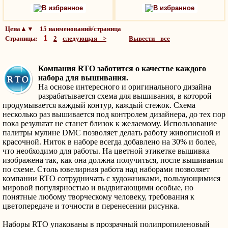
В избранное
В избранное
Цена▲▼ 15 наименований/страница
1
Страницы:
2
следующая >
Вывести все
Компания RTO заботится о качестве каждого
набора для вышивания.
На основе интересного и оригинального дизайна
разрабатывается схема для вышивания, в которой
продумывается каждый контур, каждый стежок. Схема
несколько раз вышивается под контролем дизайнера, до тех пор
пока результат не станет близок к желаемому. Использование
палитры мулине DMC позволяет делать работу живописной и
красочной. Ниток в наборе всегда добавлено на 30% и более,
что необходимо для работы. На цветной этикетке вышивка
изображена так, как она должна получиться, после вышивания
по схеме. Столь ювелирная работа над наборами позволяет
компании RTO сотрудничать с художниками, пользующимися
мировой популярностью и выдвигающими особые, но
понятные любому творческому человеку, требования к
цветопередаче и точности в перенесении рисунка.
Наборы RTO упакованы в прозрачный полипропиленовый