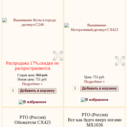
Распродажа 17%,скидки не
распространяются
Старая цена:
902 руб.
Цена: 751 руб.
Новая цена: 751 руб.
Подробнее »
Подробнее »
Добавить в корзину
Добавить в корзину
В избранное
В избранное
РТО (Россия)
РТО (Россия)
Все как будто вверх ногами
Обожатели СХ425
MX1036