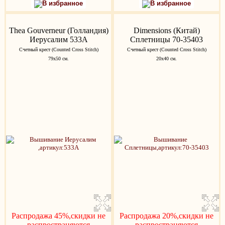
В избранное
В избранное
Thea Gouverneur (Голландия)
Dimensions (Китай)
Иерусалим 533A
Сплетницы 70-35403
Счетный крест (Counted Cross Stitch)
Счетный крест (Counted Cross Stitch)
79х50 см.
20х40 см.
Распродажа 45%,скидки не
Распродажа 20%,скидки не
распространяются
распространяются