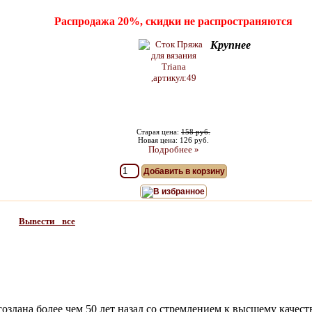
Распродажа 20%, скидки не распространяются
Крупнее
Старая цена:
158 руб.
Новая цена: 126 руб.
Подробнее »
Добавить в корзину
В избранное
Вывести все
создана более чем 50 лет назад со стремлением к высшему качес