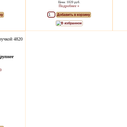
Цена: 1020 руб.
Подробнее »
ну
Добавить в корзину
В избранное
ручкой 4820
рупнее