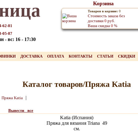
ница
Корзина
Товаров в корзине:
0
Стоимость заказа без
доставки
0
руб.
4-62-81
Ваша скидка
0
%
3-05-87
 - вс: 16 - 17:30
ОВИНКИ
ДОСТАВКА
ОПЛАТА
КОНТАКТЫ
СТАТЬИ
СКИДКИ
Каталог товаров/Пряжа Katia
|
Пряжа Katia
Вывести все
Katia (Испания)
Пряжа для вязания Triana 49
см.