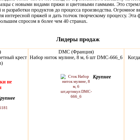
разцы с новыми видами пряжи и цветовыми гаммами. Это стремл
й и разработки продуктов до процесса производства. Огромное вн
ля интересной пряжей и дать толчок творческому процессу. Эта 
большим спросом в более чем 40 странах.
Лидеры продаж
)
DMC (Франция)
четный крест
Набор ниток мулине, 8 м, 6 шт DMC-666_6
Когд
h)
Крупнее
ки не
я
рупнее