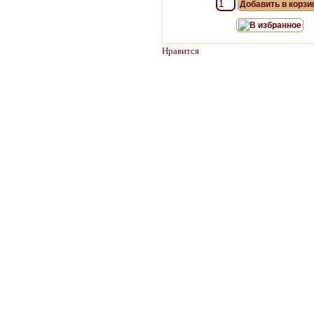
Добавить в корзи
В избранное
Нравится