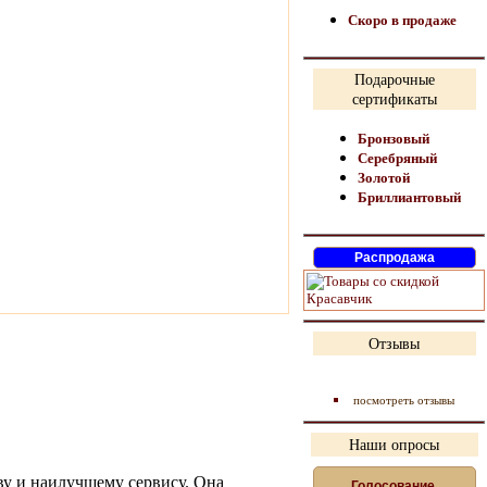
Скоро в продаже
Подарочные
сертификаты
Бронзовый
Серебряный
Золотой
Бриллиантовый
Отзывы
посмотреть отзывы
Наши опросы
тву и наилучшему сервису. Она
Голосование,