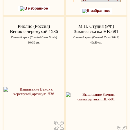
В избранное
В избранное
Риолис (Россия)
М.П. Студия (РФ)
Венок с черемухой 1536
Зимняя сказка НВ-681
Счетный крест (Counted Cross Stitch)
Счетный крест (Counted Cross Stitch)
30х30 см.
40х50 см.