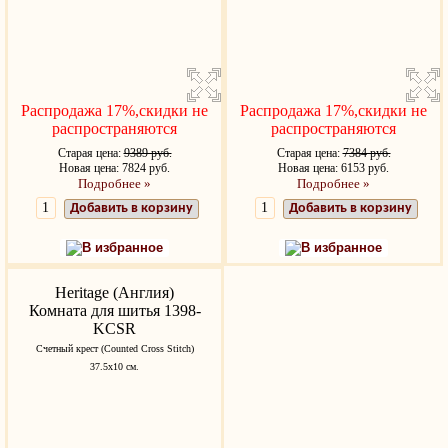
Распродажа 17%,скидки не
Распродажа 17%,скидки не
распространяются
распространяются
Старая цена:
9389 руб.
Старая цена:
7384 руб.
Новая цена: 7824 руб.
Новая цена: 6153 руб.
Подробнее »
Подробнее »
Добавить в корзину
Добавить в корзину
В избранное
В избранное
Heritage (Англия)
Комната для шитья 1398-
KCSR
Счетный крест (Counted Cross Stitch)
37.5x10 см.