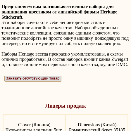
Представляем вам высококачественные наборы для
вышивания крестиком от английской фирмы Heritage
Stitchcraft.
Эти наборы сочетают в себе неповторимый стиль и
традиционное английское качество. Наборы объединены в
тематические коллекции, связанные единым сюжетом, что
позволит подобрать не просто одну вышивку, подходящую под
интерьер, но и стимулирует их собрать полную коллекцию.
Наборы Heritage всегда прекрасно укомплектованы, а схемы
отлично проработаны. В состав наборов входит канва
Zweigart
и, ставшее синонимом первоклассного качества, мулине DMC.
Заказать отсутсвующий товар
Лидеры продаж
Clover (Япония)
Dimensions (Китай)
Чудо-клипсы для ткани 5шт,
Романтический букет 35185