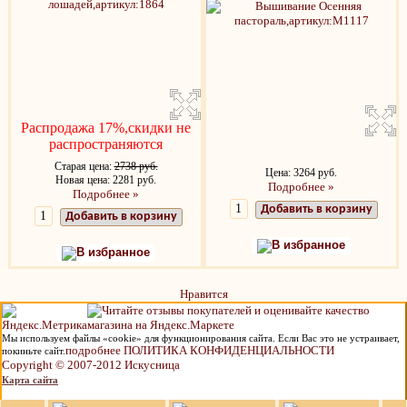
Распродажа 17%,скидки не
распространяются
Старая цена:
2738 руб.
Цена: 3264 руб.
Новая цена: 2281 руб.
Подробнее »
Подробнее »
Добавить в корзину
Добавить в корзину
В избранное
В избранное
Нравится
Мы используем файлы «cookie» для функционирования сайта. Если Вас это не устраивает,
подробнее ПОЛИТИКА КОНФИДЕНЦИАЛЬНОСТИ
покиньте сайт.
Copyright © 2007-2012 Искусница
Карта сайта