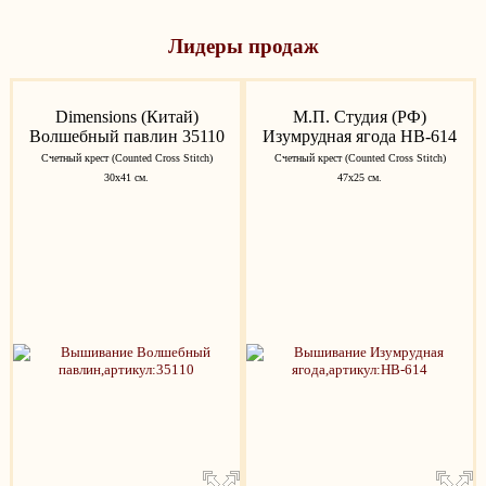
Лидеры продаж
Dimensions (Китай)
М.П. Студия (РФ)
Волшебный павлин 35110
Изумрудная ягода НВ-614
Счетный крест (Counted Cross Stitch)
Счетный крест (Counted Cross Stitch)
30x41 см.
47х25 см.