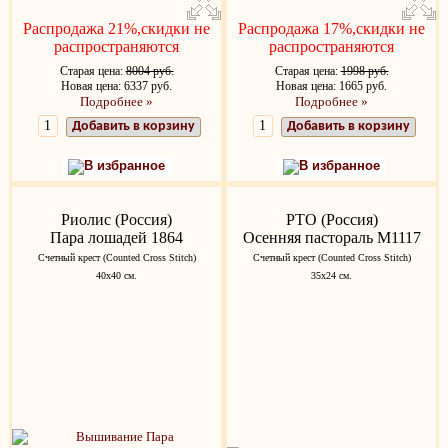
Распродажа 21%,скидки не
Распродажа 17%,скидки не
распространяются
распространяются
Старая цена:
8004 руб.
Старая цена:
1998 руб.
Новая цена: 6337 руб.
Новая цена: 1665 руб.
Подробнее »
Подробнее »
Добавить в корзину
Добавить в корзину
В избранное
В избранное
Риолис (Россия)
РТО (Россия)
Пара лошадей 1864
Осенняя пастораль M1117
Счетный крест (Counted Cross Stitch)
Счетный крест (Counted Cross Stitch)
40х40 см.
35х24 см.