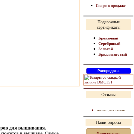
Скоро в продаже
Подарочные
сертификаты
Бронзовый
Серебряный
Золотой
Бриллиантовый
Отзывы
посмотреть отзывы
Наши опросы
оров для вышивания.
 сюжетов в вышивке. Самые
Голосование,