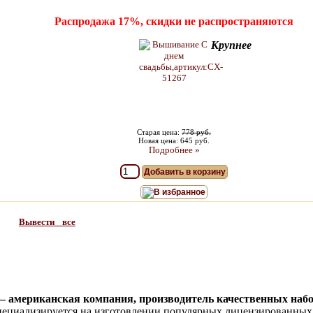
Распродажа 17%, скидки не распространяются
Крупнее
Старая цена:
778 руб.
Новая цена: 645 руб.
Подробнее »
Добавить в корзину
В избранное
Вывести все
 американская компания, производитель качественных наб
пециализируется на изготовлении популярных лицензированных