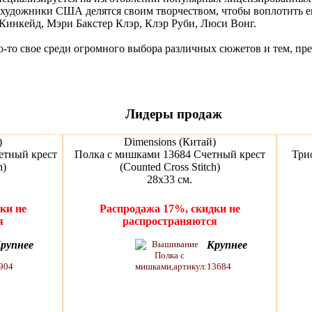
художники США делятся своим творчеством, чтобы воплотить е
Кинкейд, Мэри Бакстер Клэр, Клэр Руби, Люси Вонг.
о-то свое среди огромного выбора различных сюжетов и тем, пр
Лидеры продаж
)
Dimensions (Китай)
етный крест
Полка с мишками 13684 Счетный крест
Три
h)
(Counted Cross Stitch)
28x33 см.
ки не
Распродажа 17%, скидки не
я
распространяются
рупнее
Крупнее