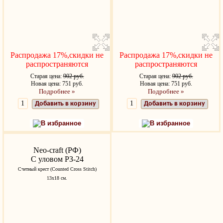
Распродажа 17%,скидки не
Распродажа 17%,скидки не
распространяются
распространяются
Старая цена:
902 руб.
Старая цена:
902 руб.
Новая цена: 751 руб.
Новая цена: 751 руб.
Подробнее »
Подробнее »
Добавить в корзину
Добавить в корзину
В избранное
В избранное
Neo-craft (РФ)
С уловом РЗ-24
Счетный крест (Counted Cross Stitch)
13х18 см.