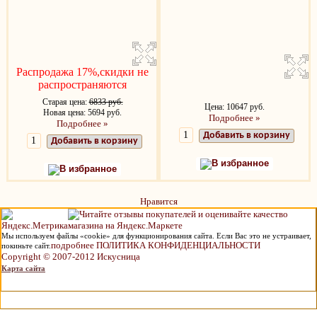
Распродажа 17%,скидки не
распространяются
Старая цена:
6833 руб.
Цена: 10647 руб.
Новая цена: 5694 руб.
Подробнее »
Подробнее »
Добавить в корзину
Добавить в корзину
В избранное
В избранное
Нравится
Мы используем файлы «cookie» для функционирования сайта. Если Вас это не устраивает,
подробнее ПОЛИТИКА КОНФИДЕНЦИАЛЬНОСТИ
покиньте сайт.
Copyright © 2007-2012 Искусница
Карта сайта