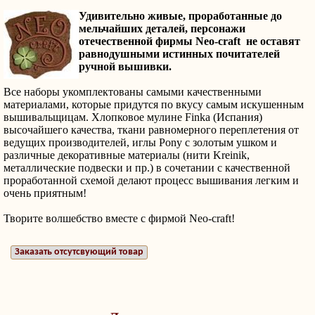
Удивительно живые, проработанные до
мельчайших деталей, персонажи
отечественной фирмы Neo-craft не оставят
равнодушными истинных почитателей
ручной вышивки.
Все наборы укомплектованы самыми качественными
материалами, которые придутся по вкусу самым искушенным
вышивальщицам. Хлопковое мулине Finka (Испания)
высочайшего качества, ткани равномерного переплетения от
ведущих производителей, иглы Pony с золотым ушком и
различные декоративные материалы (нити Kreinik,
металлические подвески и пр.) в сочетании с качественной
проработанной схемой делают процесс вышивания легким и
очень приятным!
Творите волшебство вместе с фирмой Neo-craft!
Заказать отсутсвующий товар