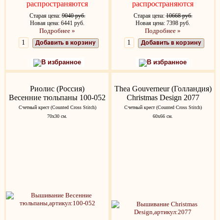
распространяются
распространяются
Старая цена:
9040 руб.
Старая цена:
10668 руб.
Новая цена: 6441 руб.
Новая цена: 7398 руб.
Подробнее »
Подробнее »
Добавить в корзину
Добавить в корзину
В избранное
В избранное
Риолис (Россия)
Thea Gouverneur (Голландия)
Весенние тюльпаны 100-052
Christmas Design 2077
Счетный крест (Counted Cross Stitch)
Счетный крест (Counted Cross Stitch)
70х30 см.
60х66 см.