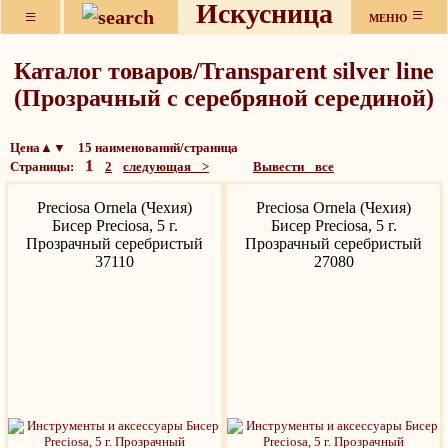
Искусница
≡
≡
МЕНЮ
Каталог товаров/Transparent silver line
(Прозрачный с серебряной серединой)
Цена▲▼ 15 наименований/страница
1
Страницы:
2
следующая >
Вывести все
Preciosa Ornela (Чехия)
Preciosa Ornela (Чехия)
Бисер Preciosa, 5 г.
Бисер Preciosa, 5 г.
Прозрачный серебристый
Прозрачный серебристый
37110
27080