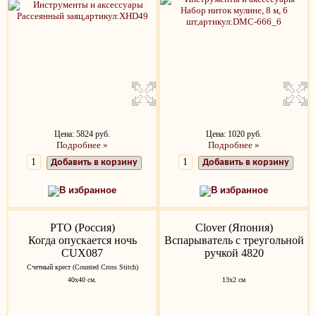
Цена: 5824 руб.
Цена: 1020 руб.
Подробнее »
Подробнее »
Добавить в корзину
Добавить в корзину
В избранное
В избранное
РТО (Россия)
Clover (Япония)
Когда опускается ночь
Вспарыватель с треугольной
CUX087
ручкой 4820
Счетный крест (Counted Cross Stitch)
40х40 см.
13x2 см