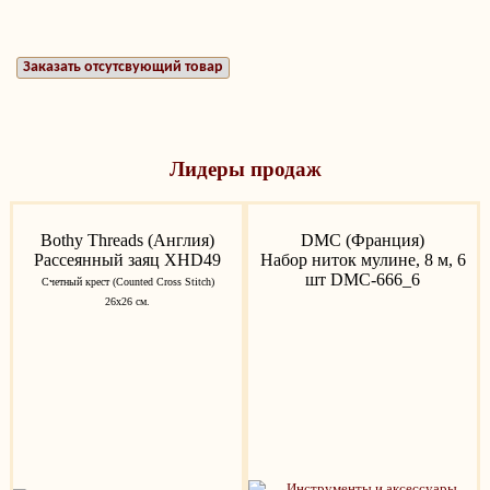
Заказать отсутсвующий товар
Лидеры продаж
Bothy Threads (Англия)
DMC (Франция)
Рассеянный заяц XHD49
Набор ниток мулине, 8 м, 6
шт DMC-666_6
Счетный крест (Counted Cross Stitch)
26х26 см.