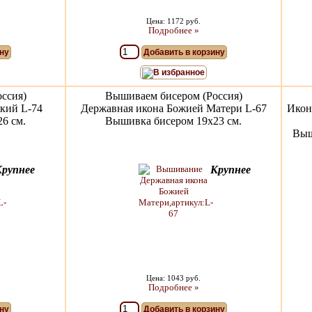
Цена: 1172 руб.
Подробнее »
ну
Добавить в корзину
В избранное
ссия)
Вышиваем бисером (Россия)
кий L-74
Державная икона Божией Матери L-67
Икон
6 см.
Вышивка бисером 19х23 см.
Выш
Крупнее
Крупнее
Цена: 1043 руб.
Подробнее »
ну
Добавить в корзину