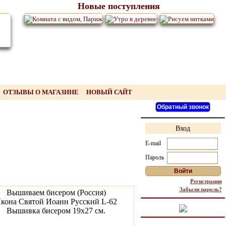
Новые поступления
ОТЗЫВЫ О МАГАЗИНЕ
НОВЫЙ САЙТ
Вход
E-mail
Пароль
Регистрация
Забыли пароль?
Вышиваем бисером (Россия)
кона Святой Иоанн Русский L-62
Вышивка бисером 19х27 см.