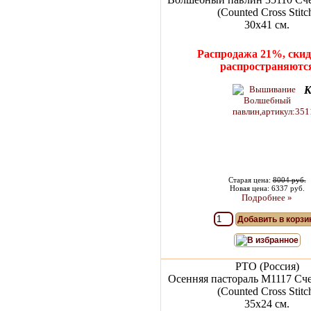
(Counted Cross Stitc
30x41 см.
Распродажа 21%, скид
распространяютс
К
Старая цена:
8004 руб.
Новая цена: 6337 руб.
Подробнее »
Добавить в корзи
В избранное
РТО (Россия)
Осенняя пастораль M1117 Сч
(Counted Cross Stitc
35х24 см.