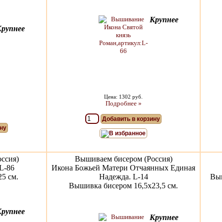
Крупнее
Крупнее
Цена: 1302 руб.
Подробнее »
Добавить в корзину
ну
В избранное
ссия)
Вышиваем бисером (Россия)
L-86
Икона Божьей Матери Отчаянных Единая
5 см.
Надежда. L-14
Выш
Вышивка бисером 16,5х23,5 см.
Крупнее
Крупнее