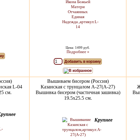
Цена: 1499 руб.
Подробнее »
ну
Добавить в корзину
В избранное
ссия)
Вышиваем бисером (Россия)
нская L-04
Казанская с трунцалом A-27(А-27)
Ж
5 см.
Вышивка бисером (частичная зашивка)
Выш
19.5х25.5 см.
Крупнее
Крупнее