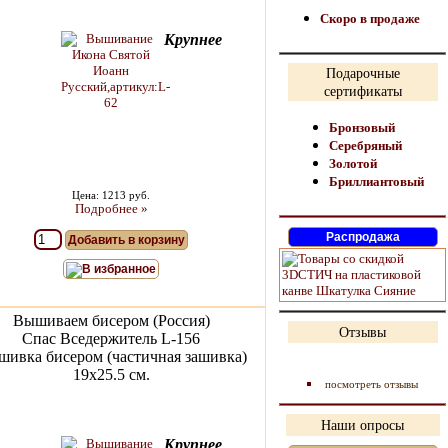
Скоро в продаже
Крупнее
Подарочные
сертификаты
Бронзовый
Серебряный
Золотой
Бриллиантовый
Цена: 1213 руб.
Подробнее »
Добавить в корзину
В избранное
Вышиваем бисером (Россия)
Отзывы
Спас Вседержитель L-156
ивка бисером (частичная зашивка)
19х25.5 см.
посмотреть отзывы
Наши опросы
Крупнее