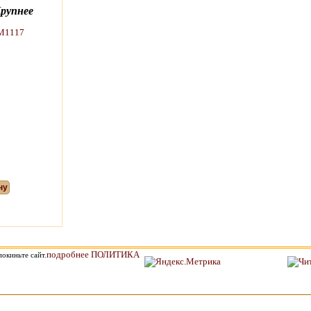
рупнее
ну
подробнее ПОЛИТИКА
окиньте сайт.