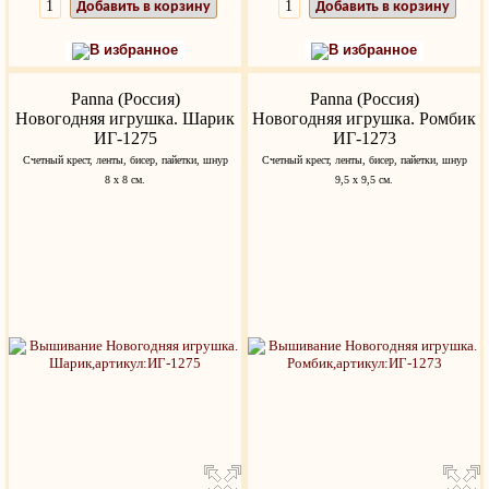
Добавить в корзину
Добавить в корзину
В избранное
В избранное
Panna (Россия)
Panna (Россия)
Новогодняя игрушка. Шарик
Новогодняя игрушка. Ромбик
ИГ-1275
ИГ-1273
Счетный крест, ленты, бисер, пайетки, шнур
Счетный крест, ленты, бисер, пайетки, шнур
8 х 8 см.
9,5 х 9,5 см.