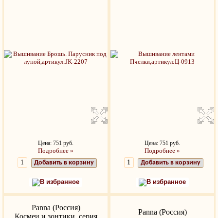
Цена: 751 руб.
Цена: 751 руб.
Подробнее »
Подробнее »
Добавить в корзину
Добавить в корзину
В избранное
В избранное
Panna (Россия)
Panna (Россия)
Космеи и зонтики, серия