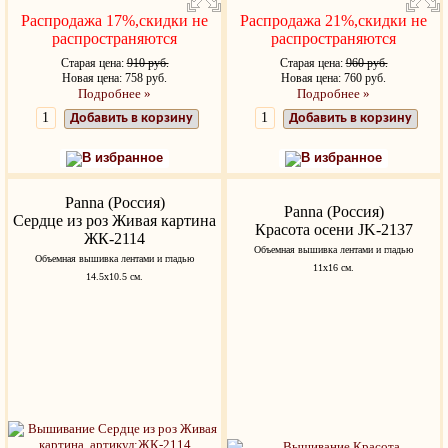
Распродажа 17%,скидки не
Распродажа 21%,скидки не
распространяются
распространяются
Старая цена:
910 руб.
Старая цена:
960 руб.
Новая цена: 758 руб.
Новая цена: 760 руб.
Подробнее »
Подробнее »
Добавить в корзину
Добавить в корзину
В избранное
В избранное
Panna (Россия)
Panna (Россия)
Сердце из роз Живая картина
Красота осени JK-2137
ЖК-2114
Объемная вышивка лентами и гладью
Объемная вышивка лентами и гладью
11х16 см.
14.5х10.5 см.