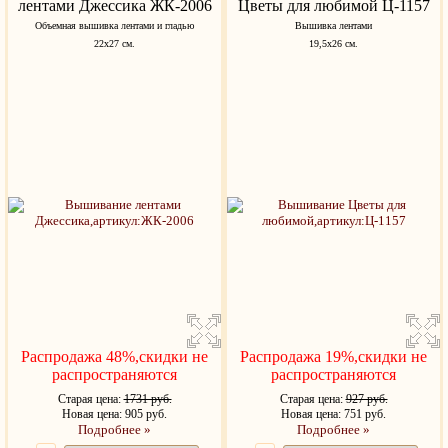
лентами Джессика ЖК-2006
Цветы для любимой Ц-1157
Объемная вышивка лентами и гладью
Вышивка лентами
22х27 см.
19,5х26 см.
Распродажа 48%,скидки не
Распродажа 19%,скидки не
распространяются
распространяются
Старая цена:
1731 руб.
Старая цена:
927 руб.
Новая цена: 905 руб.
Новая цена: 751 руб.
Подробнее »
Подробнее »