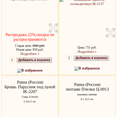
Распродажа 22%,скидки не
распространяются
Старая цена:
1041 руб.
Цена: 751 руб.
Новая цена: 810 руб.
Подробнее »
Подробнее »
Добавить в корзину
Добавить в корзину
В избранное
В избранное
Panna (Россия)
Panna (Россия)
Брошь. Парусник под луной
лентами Пчелки Ц-0913
JK-2207
вышивка лентами
Гладь (Crewel)
8 х 15,5 см.
5.5х5.5 см.