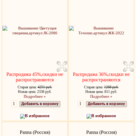
Распродажа 45%,скидки не
Распродажа 36%,скидки не
распространяются
распространяются
Старая цена:
4251 руб.
Старая цена:
1268 руб.
Новая цена: 2338 руб.
Новая цена: 811 руб.
Подробнее »
Подробнее »
Добавить в корзину
Добавить в корзину
В избранное
В избранное
Panna (Россия)
Panna (Россия)