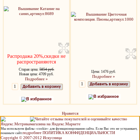
Распродажа 20%,скидки не
распространяются
Старая цена:
5854 руб.
Цена: 1476 руб.
Новая цена: 4709 руб.
Подробнее »
Подробнее »
Добавить в корзину
Добавить в корзину
В избранное
В избранное
Нравится
Мы используем файлы «cookie» для функционирования сайта. Если Вас это не устраивает,
подробнее ПОЛИТИКА КОНФИДЕНЦИАЛЬНОСТИ
покиньте сайт.
Copyright © 2007-2012 Искусница