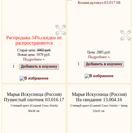
Распродажа 34%,скидки не
распространяются
Старая цена:
3002 руб.
Цена: 2885 руб.
Новая цена: 1979 руб.
Подробнее »
Подробнее »
Добавить в корзину
Добавить в корзину
В избранное
В избранное
Марья Искусница (Россия)
Марья Искусница (Россия)
Пушистый охотник 03.016.17
На свидание 13.004.16
Счетный крест (Counted Cross Stitch)
Счетный крест (Counted Cross Stitch) + бисер
30x30 см.
22x22 см.