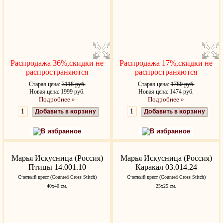
Распродажа 36%,скидки не
Распродажа 17%,скидки не
распространяются
распространяются
Старая цена:
3118 руб.
Старая цена:
1780 руб.
Новая цена: 1999 руб.
Новая цена: 1474 руб.
Подробнее »
Подробнее »
Добавить в корзину
Добавить в корзину
В избранное
В избранное
Марья Искусница (Россия)
Марья Искусница (Россия)
Птицы 14.001.10
Каракал 03.014.24
Счетный крест (Counted Cross Stitch)
Счетный крест (Counted Cross Stitch)
40x40 см.
25x25 см.