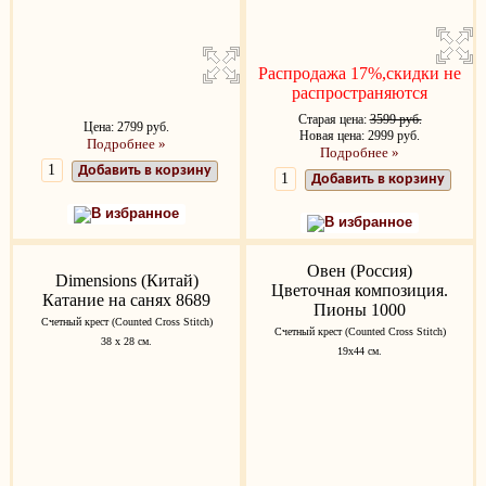
Распродажа 17%,скидки не
распространяются
Старая цена:
3599 руб.
Цена: 2799 руб.
Новая цена: 2999 руб.
Подробнее »
Подробнее »
Добавить в корзину
Добавить в корзину
В избранное
В избранное
Овен (Россия)
Dimensions (Китай)
Цветочная композиция.
Катание на санях 8689
Пионы 1000
Счетный крест (Counted Cross Stitch)
Счетный крест (Counted Cross Stitch)
38 х 28 см.
19х44 см.