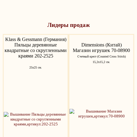
Лидеры продаж
Klass & Gessmann (Германия)
Пяльцы деревянные
Dimensions (Китай)
квадратные со скругленными
Магазин игрушек 70-08900
краями 202-2525
Счетный крест (Counted Cross Stitch)
15,2x15,2 см.
25х25 см.