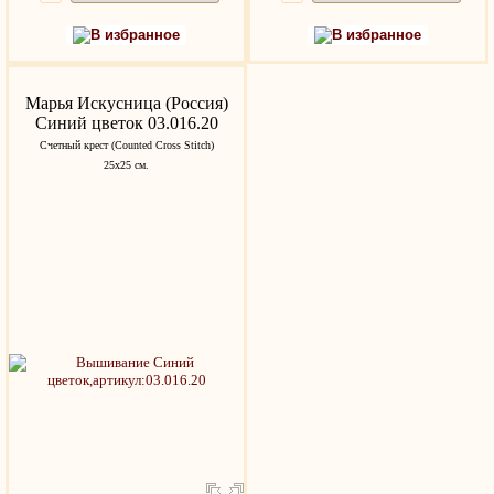
В избранное
В избранное
Марья Искусница (Россия)
Синий цветок 03.016.20
Счетный крест (Counted Cross Stitch)
25x25 см.