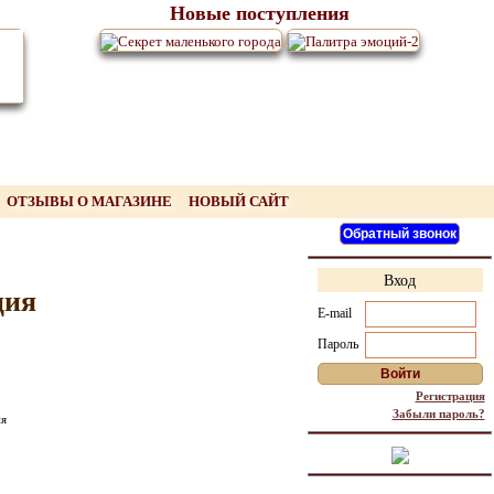
Новые поступления
ОТЗЫВЫ О МАГАЗИНЕ
НОВЫЙ САЙТ
Вход
ция
E-mail
Пароль
Регистрация
Забыли пароль?
ия