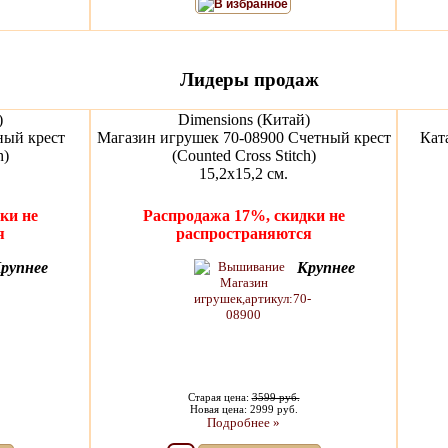
В избранное
Лидеры продаж
)
Dimensions (Китай)
ный крест
Магазин игрушек 70-08900 Счетный крест
Кат
h)
(Counted Cross Stitch)
15,2x15,2 см.
ки не
Распродажа 17%, скидки не
я
распространяются
рупнее
Крупнее
Старая цена:
3599 руб.
Новая цена: 2999 руб.
Подробнее »