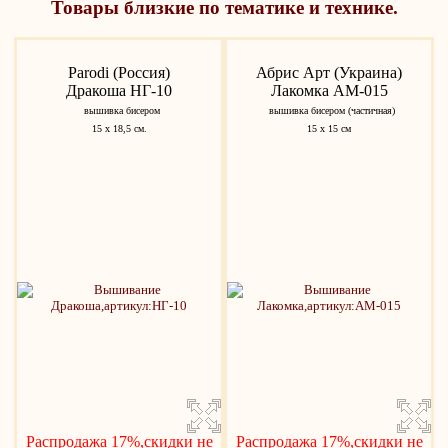
Товары близкие по тематике и технике.
Parodi (Россия)
Абрис Арт (Украина)
Дракоша НГ-10
Лакомка АМ-015
вышивка бисером
вышивка бисером (частичная)
15 х 18,5 см.
15 х 15 см
Распродажа 17%,скидки не
Распродажа 17%,скидки не