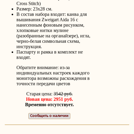
Cross Stitch)
Размер: 23х28 см.
В состав набора входит: канва для
вышивания Zweigart Aida 16 с
нанесенным фоновым рисунком,
хлопковые нитки мулине
(разобранные на органайзере), игла,
черно-белая символьная схема,
инструкция.
Паспарту и рамка в комплект не
входят.
Обратите внимание: из-за
индивидуальных настроек каждого
монитора возможны расхождения в
точности передачи цветов
Старая цена:
3542 руб.
Новая цена: 2951 руб.
Временно отсутствует.
Сообщить о наличии