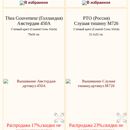
В избранное
В избранное
Thea Gouverneur (Голландия)
РТО (Россия)
Амстердам 450A
Слушая тишину M726
Счетный крест (Counted Cross Stitch)
Счетный крест (Counted Cross Stitch)
79х50 см.
25.5x32 см.
Распродажа 17%,скидки не
Распродажа 23%,скидки не