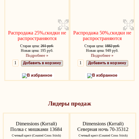
Распродажа 25%,скидки не
Распродажа 50%,скидки не
распространяются
распространяются
Старая цена:
261 руб.
Старая цена:
1882 руб.
Новая цена: 195 руб.
Новая цена: 949 руб.
Подробнее »
Подробнее »
Добавить в корзину
Добавить в корзину
В избранное
В избранное
Лидеры продаж
Dimensions (Китай)
Dimensions (Китай)
Полка с мишками 13684
Северная ночь 70-35312
Счетный крест (Counted Cross Stitch)
Счетный крест (Counted Cross Stitch)