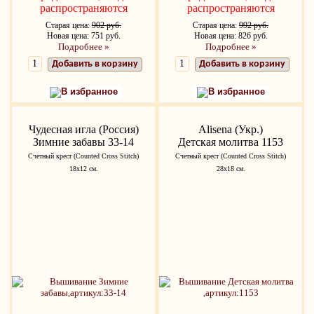
распространяются
распространяются
Старая цена:
902 руб.
Старая цена:
992 руб.
Новая цена: 751 руб.
Новая цена: 826 руб.
Подробнее »
Подробнее »
Добавить в корзину
Добавить в корзину
В избранное
В избранное
Чудесная игла (Россия)
Alisena (Укр.)
Зимние забавы 33-14
Детская молитва 1153
Счетный крест (Counted Cross Stitch)
Счетный крест (Counted Cross Stitch)
18х12 см.
28x18 см.