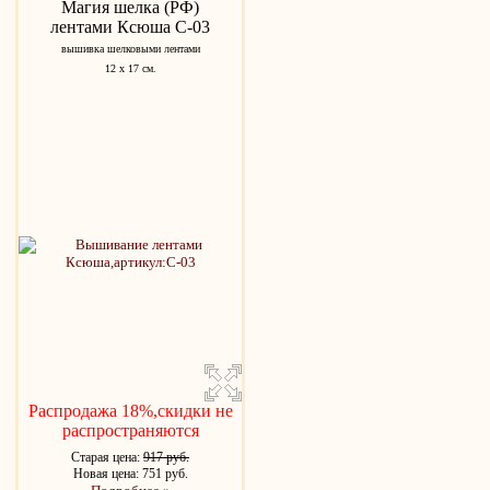
Магия шелка (РФ)
лентами Ксюша С-03
вышивка шелковыми лентами
12 х 17 см.
Распродажа 18%,скидки не
распространяются
Старая цена:
917 руб.
Новая цена: 751 руб.