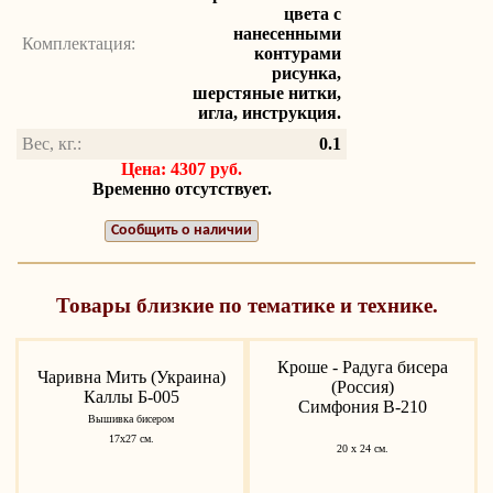
цвета с
нанесенными
Комплектация:
контурами
рисунка,
шерстяные нитки,
игла, инструкция.
Вес, кг.:
0.1
Цена: 4307 руб.
Временно отсутствует.
Сообщить о наличии
Товары близкие по тематике и технике.
Кроше - Радуга бисера
Чаривна Мить (Украина)
(Россия)
Каллы Б-005
Симфония В-210
Вышивка бисером
17х27 см.
20 х 24 см.