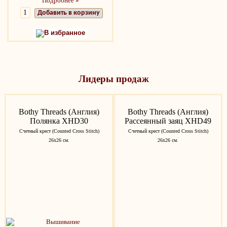
Подробнее »
Добавить в корзину
В избранное
Лидеры продаж
Bothy Threads (Англия)
Bothy Threads (Англия)
Полянка XHD30
Рассеянный заяц XHD49
Счетный крест (Counted Cross Stitch)
Счетный крест (Counted Cross Stitch)
26х26 см.
26х26 см.