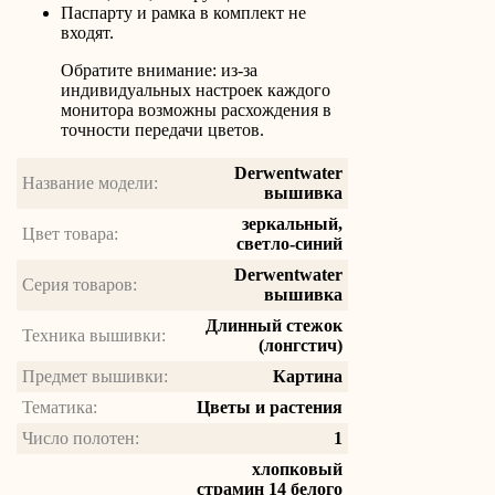
Паспарту и рамка в комплект не
входят.
Обратите внимание: из-за
индивидуальных настроек каждого
монитора возможны расхождения в
точности передачи цветов.
Derwentwater
Название модели:
вышивка
зеркальный,
Цвет товара:
светло-синий
Derwentwater
Серия товаров:
вышивка
Длинный стежок
Техника вышивки:
(лонгстич)
Предмет вышивки:
Картина
Тематика:
Цветы и растения
Число полотен:
1
хлопковый
страмин 14 белого