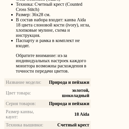
Техника: Счетный крест (Counted
Cross Stitch)
Размер: 36x28 см.
В состав набора входит: канва Aida
18 цвета слоновой кости (ivory), игла,
хлопковые мулине, схема и
инструкция.
Паспарту и рамка в комплект не
входят.
Обратите внимание: из-за
индивидуальных настроек каждого
монитора возможны расхождения в
точности передачи цветов.
Название модели:
Природа и пейзажи
золотой,
Цвет товара:
шоколадный
Серия товаров:
Природа и пейзажи
Размер канвы,
18 Aida
каунт:
Техника вышивки:
Счетный крест