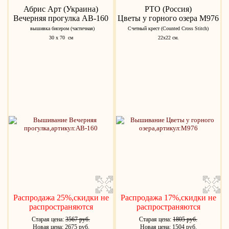
Абрис Арт (Украина)
РТО (Россия)
Вечерняя прогулка AB-160
Цветы у горного озера M976
вышивка бисером (частичная)
Счетный крест (Counted Cross Stitch)
30 х 70 см
22х22 см.
Распродажа 25%,скидки не
Распродажа 17%,скидки не
распространяются
распространяются
Старая цена:
3567 руб.
Старая цена:
1805 руб.
Новая цена: 2675 руб.
Новая цена: 1504 руб.