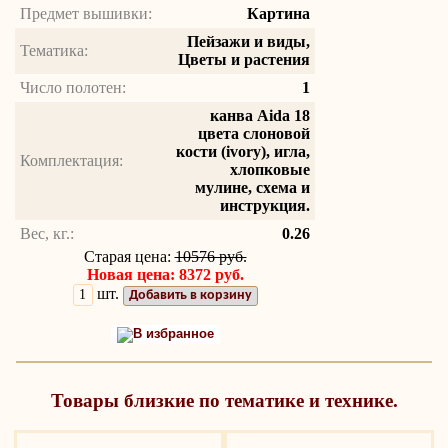
Предмет вышивки:
Картина
Пейзажи и виды,
Тематика:
Цветы и растения
Число полотен:
1
канва Aida 18
цвета слоновой
кости (ivory), игла,
Комплектация:
хлопковые
мулине, схема и
инструкция.
Вес, кг.:
0.26
Старая цена:
10576 руб.
Новая цена: 8372 руб.
шт.
Добавить в корзину
В избранное
Товары близкие по тематике и технике.