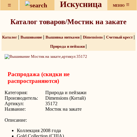
Искусница
≡
≡
МЕНЮ
Каталог товаров/Мостик на закате
|
|
|
|
|
Каталог
Вышивание
Вышивка нитками
Dimensions
Счетный крест
|
Природа и пейзажи
Распродажа (скидки не
распространяются)
Категория:
Природа и пейзажи
Производитель:
Dimensions (Китай)
Артикул:
35172
Название:
Мостик на закате
Описание:
Коллекция 2008 года
Gold Collection (США)