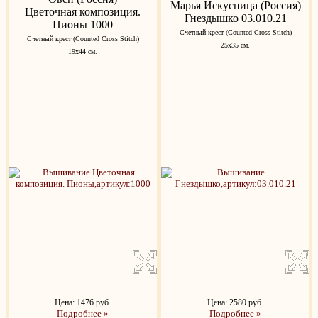
Марья Искусница (Россия)
Цветочная композиция.
Гнездышко 03.010.21
Пионы 1000
Счетный крест (Counted Cross Stitch)
Счетный крест (Counted Cross Stitch)
25x35 см.
19х44 см.
Цена: 1476 руб.
Цена: 2580 руб.
Подробнее »
Подробнее »