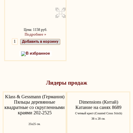
Цена: 1158 руб.
Подробнее »
Добавить в корзину
В избранное
Лидеры продаж
Klass & Gessmann (Германия)
Пяльцы деревянные
Dimensions (Китай)
квадратные со скругленными
Катание на санях 8689
краями 202-2525
Счетный крест (Counted Cross Stitch)
38 х 28 см.
25х25 см.