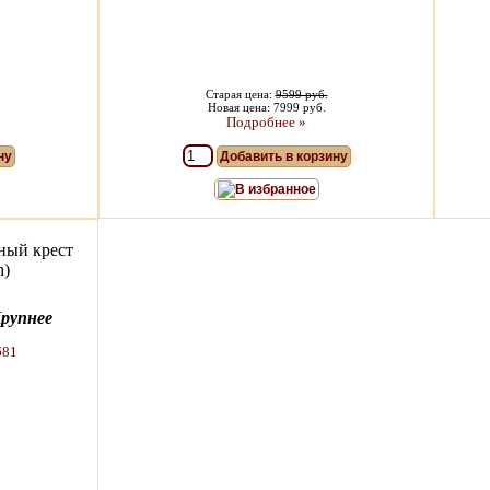
Старая цена:
9599 руб.
Новая цена: 7999 руб.
Подробнее »
ну
Добавить в корзину
В избранное
ный крест
h)
рупнее