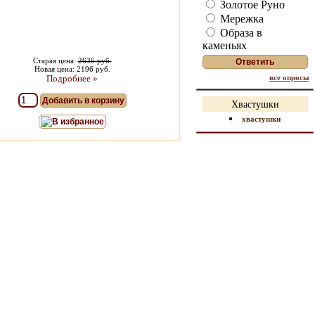
Золотое Руно
Мережка
Образа в
каменьях
Старая цена:
2636 руб.
Новая цена: 2196 руб.
все опросы
Подробнее »
Добавить в корзину
Хвастушки
хвастушки
В избранное