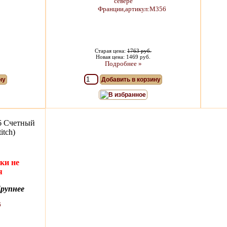
Старая цена:
1763 руб.
Новая цена: 1469 руб.
Подробнее »
ну
Добавить в корзину
В избранное
6 Счетный
itch)
ки не
я
рупнее