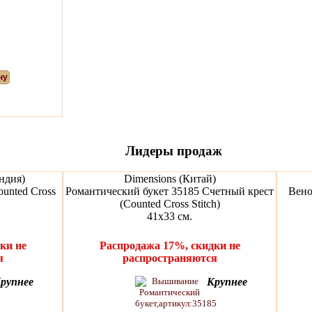
ну
Лидеры продаж
ндия)
Dimensions (Китай)
unted Cross
Романтический букет 35185 Счетный крест
Вено
(Counted Cross Stitch)
41x33 см.
ки не
Распродажа 17%, скидки не
я
распространяются
рупнее
Крупнее