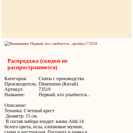
Распродажа (скидки не
распространяются)
Категория:
Сняты с производства
Производитель:
Dimensions (Китай)
Артикул:
73519
Название:
Первый, кто улыбнется...
Описание:
Техника: Счетный крест
Диаметр: 15 см.
В состав набора входит: канва Aida 14
белого цвета, игла, хлопковые мулине,
схема и инструкция. Паспарту и рамка в