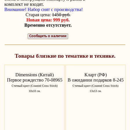
комплект не входят.
Внимание! Набор снят с производства!
Старая цена:
1450 руб.
Новая цена: 999 руб.
Временно отсутствует.
Сообщить о наличии
Товары близкие по тематике и технике.
Dimensions (Китай)
Кларт (РФ)
Первое рождество 70-08965
В ожидании подарков 8-245
Счетный крест (Counted Cross Stitch)
Счетный крест (Counted Cross Stitch)
10х10 см.
13х13 см.