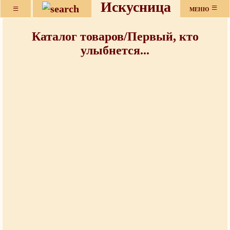
Искусница
≡
≡
МЕНЮ
Каталог товаров/Первый, кто
улыбнется...