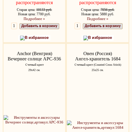
распространяются
распространяются
Старая цена:
10133 руб.
Старая цена:
7056 руб.
Новая цена: 7700 руб.
Новая цена: 5880 руб.
Подробнее »
Подробнее »
Добавить в корзину
Добавить в корзину
В избранное
В избранное
Anchor (Венгрия)
Овен (Россия)
Вечернее солнце APC-936
Ангел-хранитель 1684
Счетный крест
Счетный крест (Counted Cross Stitch)
29x42 см.
25х25 см.