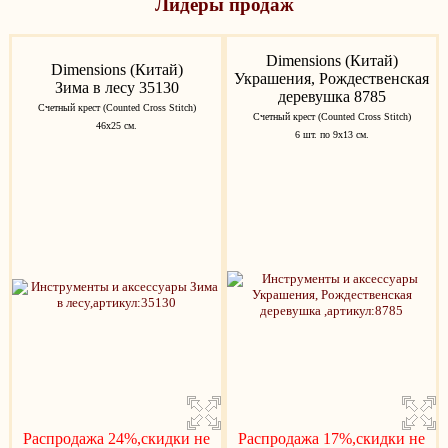
Лидеры продаж
Dimensions (Китай)
Dimensions (Китай)
Украшения, Рождественская
Зима в лесу 35130
деревушка 8785
Счетный крест (Counted Cross Stitch)
Счетный крест (Counted Cross Stitch)
46x25 см.
6 шт. по 9х13 см.
Распродажа 24%,скидки не
Распродажа 17%,скидки не