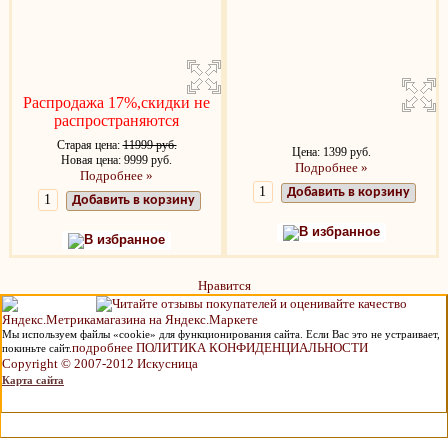
Распродажа 17%,скидки не
распространяются
Старая цена:
11999 руб.
Цена: 1399 руб.
Новая цена: 9999 руб.
Подробнее »
Подробнее »
Добавить в корзину
Добавить в корзину
В избранное
В избранное
Нравится
Мы используем файлы «cookie» для функционирования сайта. Если Вас это не устраивает,
подробнее ПОЛИТИКА КОНФИДЕНЦИАЛЬНОСТИ
покиньте сайт.
Copyright © 2007-2012 Искусница
Карта сайта