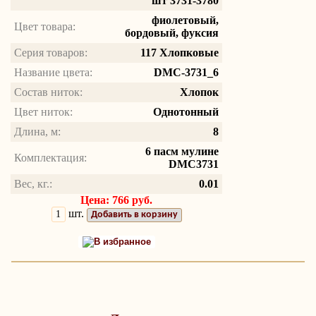
шт 3731-3780
фиолетовый,
Цвет товара:
бордовый, фуксия
Серия товаров:
117 Хлопковые
Название цвета:
DMC-3731_6
Состав ниток:
Хлопок
Цвет ниток:
Однотонный
Длина, м:
8
6 пасм мулине
Комплектация:
DMC3731
Вес, кг.:
0.01
Цена: 766 руб.
шт.
Добавить в корзину
В избранное