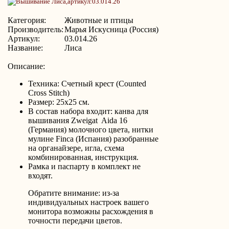
Категория:
Животные и птицы
Производитель:
Марья Искусница (Россия)
Артикул:
03.014.26
Название:
Лиса
Описание:
Техника: Счетный крест (Counted
Cross Stitch)
Размер: 25x25 см.
В состав набора входит: канва для
вышивания Zweigat Aida 16
(Германия) молочного цвета, нитки
мулине Finca (Испания) разобранные
на органайзере, игла,
схема
комбинированная,
инструкция.
Рамка и паспарту в комплект не
входят.
Обратите внимание: из-за
индивидуальных настроек вашего
монитора возможны расхождения в
точности передачи цветов.