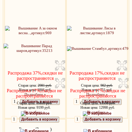
Распродажа 37%,скидки не
Распродажа 17%,скидки не
распространяются
распространяются
Старая цена:
2981 руб.
Старая цена:
902 руб.
Новая цена: 1866 руб.
Новая цена: 751 руб.
Распродажа 17%,скидки не
Распродажа 17%,скидки не
Подробнее »
Подробнее »
распространяются
распространяются
Добавить в корзину
Добавить в корзину
Старая цена:
11039 руб.
Старая цена:
15598 руб.
Новая цена: 9199 руб.
Новая цена: 12998 руб.
Подробнее »
Подробнее »
В избранное
В избранное
Добавить в корзину
Добавить в корзину
Риолис (Россия)
В избранное
В избранное