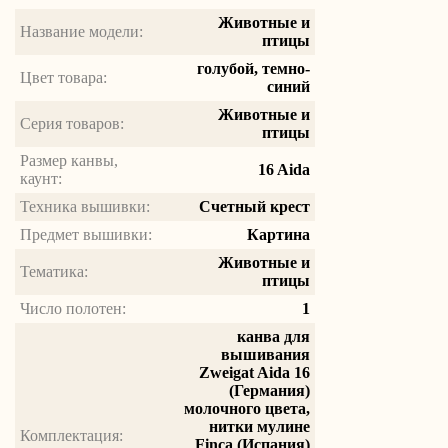
Животные и
Название модели:
птицы
голубой, темно-
Цвет товара:
синий
Животные и
Серия товаров:
птицы
Размер канвы,
16 Aida
каунт:
Техника вышивки:
Счетный крест
Предмет вышивки:
Картина
Животные и
Тематика:
птицы
Число полотен:
1
канва для
вышивания
Zweigat Aida 16
(Германия)
молочного цвета,
нитки мулине
Комплектация:
Finca (Испания)