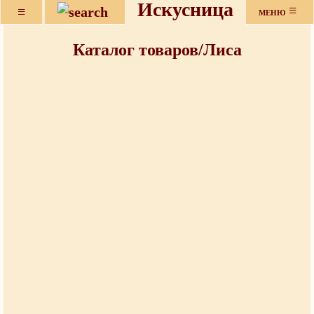
Искусница
≡
≡
МЕНЮ
Каталог товаров/Лиса