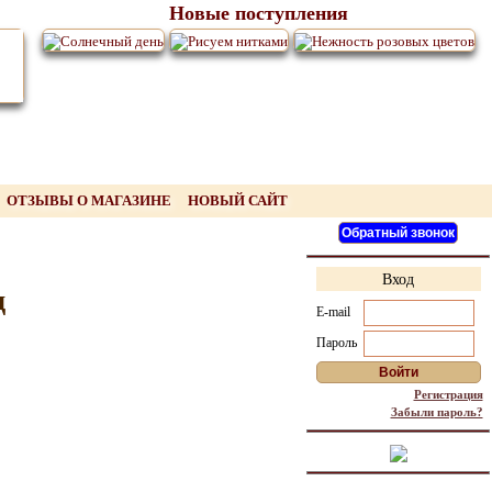
Новые поступления
ОТЗЫВЫ О МАГАЗИНЕ
НОВЫЙ САЙТ
Вход
д
E-mail
Пароль
Регистрация
Забыли пароль?