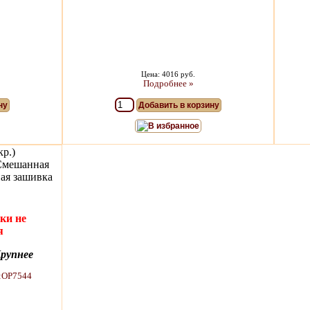
Цена: 4016 руб.
Подробнее »
ну
Добавить в корзину
В избранное
р.)
Смешанная
ная зашивка
ки не
я
рупнее