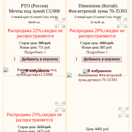
РТО (Россия)
Dimensions (Китай)
Мечты под луной CU008
Фея ветреной луны 70-35393
Счетный крест (Counted Cross Stitch)
Счетный крест (Counted Cross Stitch)
40х40 см.
25.4х38 см.
Распродажа 22%,скидки не
Распродажа 20%,скидки не
распространяются
распространяются
Старая цена:
969 руб.
Старая цена:
1001 руб.
Новая цена: 751 руб.
Новая цена: 805 руб.
Подробнее »
Подробнее »
Добавить в корзину
Добавить в корзину
В избранное
В избранное
Распродажа 25%,скидки не
распространяются
Старая цена:
3233 руб.
Цена: 8402 руб.
Новая цена: 2425 руб.