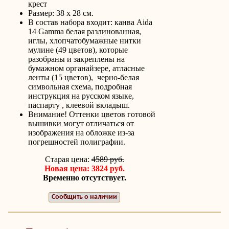
крест
Размер: 38 х 28 см.
В состав набора входит: канва Aida
14 Gamma белая разлинованная,
иглы, хлопчатобумажные нитки
мулине (49 цветов), которые
разобраны и закреплены на
бумажном органайзере, атласные
ленты (15 цветов), черно-белая
символьная схема, подробная
инструкция на русском языке,
паспарту , клеевой вкладыш.
Внимание! Оттенки цветов готовой
вышивки могут отличаться от
изображения на обложке из-за
погрешностей полиграфии.
Старая цена:
4589 руб.
Новая цена: 3824 руб.
Временно отсутствует.
Сообщить о наличии