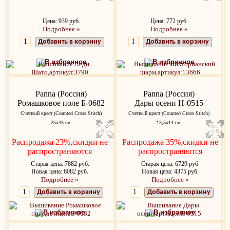
Цена: 939 руб.
Цена: 772 руб.
Подробнее »
Подробнее »
Добавить в корзину
Добавить в корзину
В избранное
В избранное
Panna (Россия)
Panna (Россия)
Ромашковое поле Б-0682
Дары осени Н-0515
Счетный крест (Counted Cross Stitch)
Счетный крест (Counted Cross Stitch)
25х33 см.
13,5х14 см.
Распродажа 23%,скидки не
Распродажа 35%,скидки не
распространяются
распространяются
Старая цена:
7882 руб.
Старая цена:
6729 руб.
Новая цена: 6082 руб.
Новая цена: 4375 руб.
Подробнее »
Подробнее »
Добавить в корзину
Добавить в корзину
В избранное
В избранное