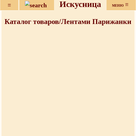
Искусница
≡
≡
МЕНЮ
Каталог товаров/Лентами Парижанки