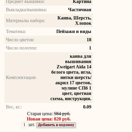
Предмет вышивки:
Картина
Выкладка/вышивка:
Частичная
Канва, Шерсть,
Материалы набора:
Хлопок
Тематика:
Пейзажи и виды
Число цветов:
18
Число полотен:
1
канва для
вышивания
Zweigart Aida 14
белого цвета, игла,
Комплектация:
нитки шерсть/
акрил 17 цветов,
мулине СПб 1
цвет, цветная
схема, инструкция.
Вес, кг.:
0.09
Старая цена:
984 руб.
Новая цена: 820 руб.
шт.
Добавить в корзину