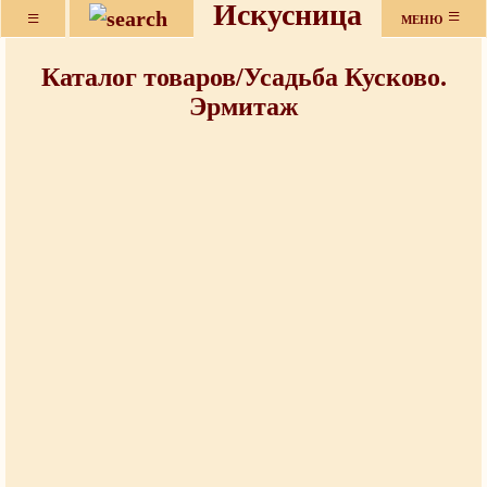
Искусница
≡
≡
МЕНЮ
Каталог товаров/Усадьба Кусково.
Эрмитаж