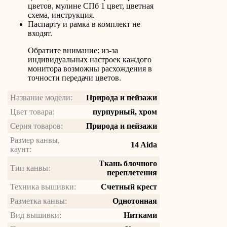
цветов, мулине СПб 1 цвет, цветная
схема, инструкция.
Паспарту и рамка в комплект не
входят.
Обратите внимание: из-за
индивидуальных настроек каждого
монитора возможны расхождения в
точности передачи цветов.
Название модели:
Природа и пейзажи
Цвет товара:
пурпурный, хром
Серия товаров:
Природа и пейзажи
Размер канвы,
14 Aida
каунт:
Ткань блочного
Тип канвы:
переплетения
Техника вышивки:
Счетный крест
Разметка канвы:
Однотонная
Вид вышивки:
Нитками