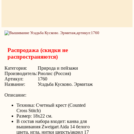
Распродажа (скидки не
распространяются)
Категория:
Природа и пейзажи
Производитель:
Риолис (Россия)
Артикул:
1760
Название:
Усадьба Кусково. Эрмитаж
Описание:
Техника: Счетный крест (Counted
Cross Stitch)
Размер: 18х22 см.
В состав набора входит: канва для
вышивания Zweigart Aida 14 белого
цвета, игла, нитки шерсть/акрил 17