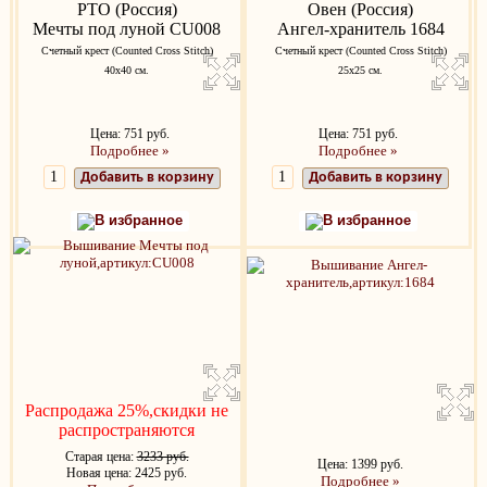
РТО (Россия)
Овен (Россия)
Мечты под луной CU008
Ангел-хранитель 1684
Счетный крест (Counted Cross Stitch)
Счетный крест (Counted Cross Stitch)
40х40 см.
25х25 см.
Цена: 751 руб.
Цена: 751 руб.
Подробнее »
Подробнее »
Добавить в корзину
Добавить в корзину
В избранное
В избранное
Распродажа 25%,скидки не
распространяются
Старая цена:
3233 руб.
Цена: 1399 руб.
Новая цена: 2425 руб.
Подробнее »