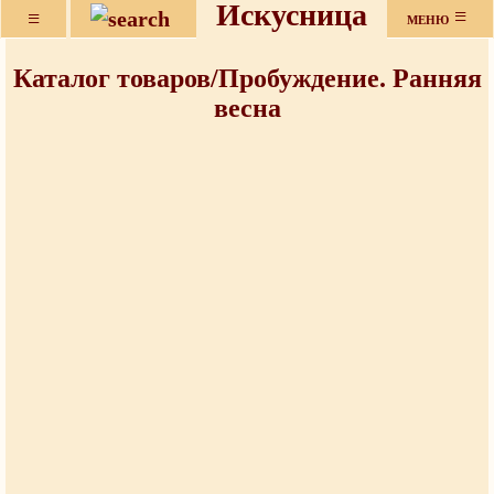
Искусница
≡
≡
МЕНЮ
Каталог товаров/Пробуждение. Ранняя
весна