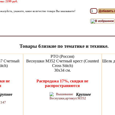
на: 2199 руб.
жалуйста, укажите, какое количество товара Вы заказываете!
В избранное
Товары близкие по тематике и технике.
РТО (Россия)
47 Счетный
Веснушки M352 Счетный крест (Counted
Шелк д
itch)
Cross Stitch)
30х34 см.
ки не
Распродажа 17%, скидки не
я
распространяются
рупнее
Крупнее