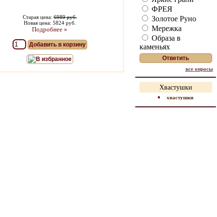
ФРЕЯ
Старая цена:
6989 руб.
Золотое Руно
Новая цена: 5824 руб.
Мережка
Подробнее »
Образа в
Добавить в корзину
каменьях
В избранное
все опросы
Хвастушки
хвастушки