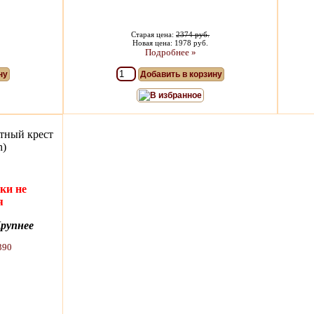
Старая цена:
2374 руб.
Новая цена: 1978 руб.
Подробнее »
ну
Добавить в корзину
В избранное
тный крест
h)
ки не
я
рупнее