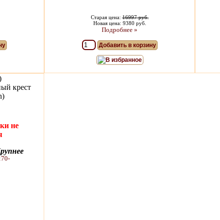
Старая цена:
16997 руб.
Новая цена: 9380 руб.
Подробнее »
ну
Добавить в корзину
В избранное
)
ый крест
h)
ки не
я
рупнее