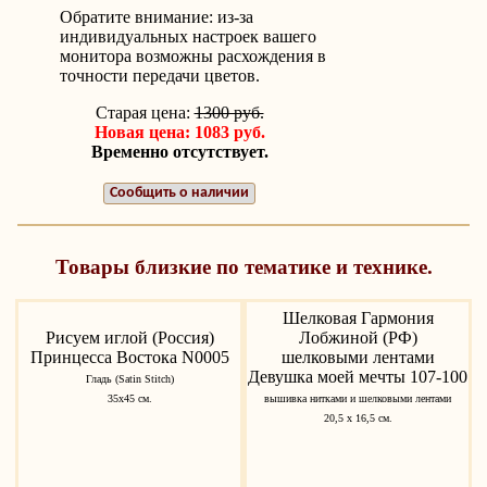
Обратите внимание: из-за
индивидуальных настроек вашего
монитора возможны расхождения в
точности передачи цветов.
Старая цена:
1300 руб.
Новая цена: 1083 руб.
Временно отсутствует.
Сообщить о наличии
Товары близкие по тематике и технике.
Шелковая Гармония
Рисуем иглой (Россия)
Лобжиной (РФ)
Принцесса Востока N0005
шелковыми лентами
Девушка моей мечты 107-100
Гладь (Satin Stitch)
35х45 см.
вышивка нитками и шелковыми лентами
20,5 х 16,5 см.