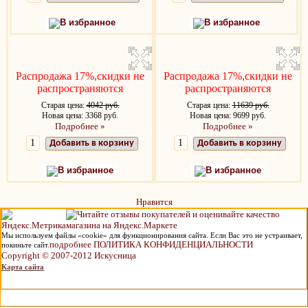
В избранное
В избранное
Распродажа 17%,скидки не
Распродажа 17%,скидки не
распространяются
распространяются
Старая цена:
4042 руб.
Старая цена:
11639 руб.
Новая цена: 3368 руб.
Новая цена: 9699 руб.
Подробнее »
Подробнее »
Добавить в корзину
Добавить в корзину
В избранное
В избранное
Нравится
Мы используем файлы «cookie» для функционирования сайта. Если Вас это не устраивает,
подробнее ПОЛИТИКА КОНФИДЕНЦИАЛЬНОСТИ
покиньте сайт.
Copyright © 2007-2012 Искусница
Карта сайта