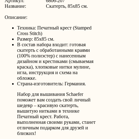
Артикул:
6806-207
Название:
Скатерть, 85x85 см.
Описание:
Техника: Печатный крест (Stamped
Cross Stitch)
Размер: 85х85 см.
В состав набора входит: готовая
скатерть с обработанными краями
(100% полиэстер) с нанесенным
дизайном и крестиками (смываемая
краска), хлопковые нитки мулине,
игла, инструкция и схема на
обложке.
Страна-изготовитель: Германия.
Набор для вышивания Schaefer
поможет вам создать свой личный
шедевр – красивую скатерть,
вышитую нитками в технике
Печатный крест. Работа,
выполненная своими руками, станет
отличным подарком для друзей и
близких!