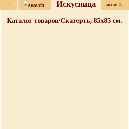
Искусница
≡
≡
МЕНЮ
Каталог товаров/Скатерть, 85x85 см.