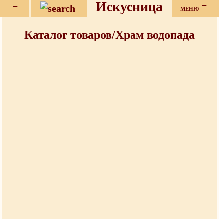
Искусница
≡
≡
МЕНЮ
Каталог товаров/Храм водопада