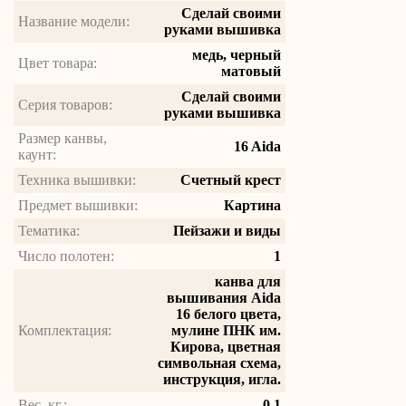
Сделай своими
Название модели:
руками вышивка
медь, черный
Цвет товара:
матовый
Сделай своими
Серия товаров:
руками вышивка
Размер канвы,
16 Aida
каунт:
Техника вышивки:
Счетный крест
Предмет вышивки:
Картина
Тематика:
Пейзажи и виды
Число полотен:
1
канва для
вышивания Aida
16 белого цвета,
Комплектация:
мулине ПНК им.
Кирова, цветная
символьная схема,
инструкция, игла.
Вес, кг.:
0.1