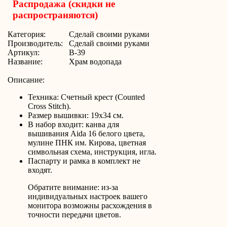
Распродажа (скидки не
распространяются)
Категория:
Сделай своими руками
Производитель:
Сделай своими руками
Артикул:
В-39
Название:
Храм водопада
Описание:
Техника: Счетный крест (Counted
Cross Stitch).
Размер вышивки: 19х34 см.
В набор входит: канва для
вышивания Aida 16 белого цвета,
мулине ПНК им. Кирова, цветная
символьная схема, инструкция, игла.
Паспарту и рамка в комплект не
входят.
Обратите внимание: из-за
индивидуальных настроек вашего
монитора возможны расхождения в
точности передачи цветов.