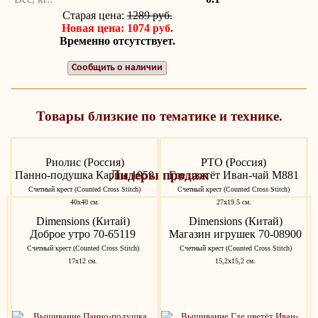
Старая цена:
1289 руб.
Новая цена: 1074 руб.
Временно отсутствует.
Сообщить о наличии
Товары близкие по тематике и технике.
Риолис (Россия)
РТО (Россия)
Лидеры продаж
Панно-подушка Карпы 1959
Где цветёт Иван-чай M881
Счетный крест (Counted Cross Stitch)
Счетный крест (Counted Cross Stitch)
40х40 см.
27x19.5 см.
Dimensions (Китай)
Dimensions (Китай)
Доброе утро 70-65119
Магазин игрушек 70-08900
Счетный крест (Counted Cross Stitch)
Счетный крест (Counted Cross Stitch)
17х12 см.
15,2x15,2 см.