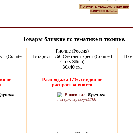
Получить уведомление при
наличии товара
Товары близкие по тематике и технике.
Риолис (Россия)
ст (Counted
Гитарист 1766 Счетный крест (Counted
Пан
Cross Stitch)
30х40 см.
ки не
Распродажа 17%, скидки не
я
распространяются
рупнее
Крупнее