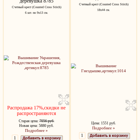
деревушка 8785
Счетный крест (Counted Cross Stitch)
Счетный крест (Counted Cross Stitch)
18х44 см.
6 шт. по 9х13 см.
Распродажа 17%,скидки не
распространяются
Старая цена:
7056 руб.
Цена: 1551 руб.
Новая цена: 5880 руб.
Подробнее »
Подробнее »
Добавить в корзину
Добавить в корзину