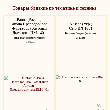
Товары близкие по тематике и технике.
Panna (Россия)
Икона Преподобного
Alisena (Укр.)
Чудотворца Антония
Сыр BN-1081
Дымского ЦМ-1401
Вышивка бисером (частичная)
Вышивка бисером (частичная)
25х31см.
8,5х10,5 см.