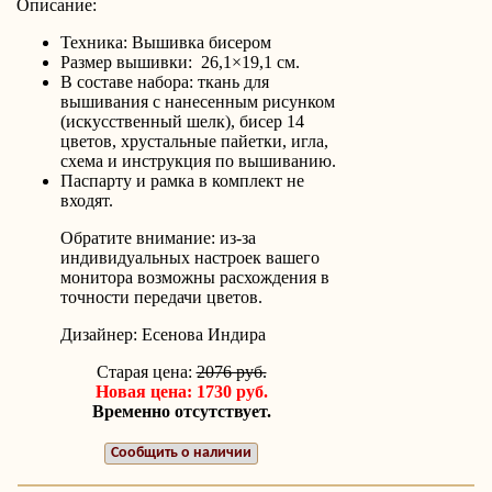
Описание:
Техника: Вышивка бисером
Размер вышивки: 26,1×19,1 см.
В составе набора: ткань для
вышивания с нанесенным рисунком
(искусственный шелк), бисер 14
цветов, хрустальные пайетки, игла,
схема и инструкция по вышиванию.
Паспарту и рамка в комплект не
входят.
Обратите внимание: из-за
индивидуальных настроек вашего
монитора возможны расхождения в
точности передачи цветов.
Дизайнер: Есенова Индира
Старая цена:
2076 руб.
Новая цена: 1730 руб.
Временно отсутствует.
Сообщить о наличии