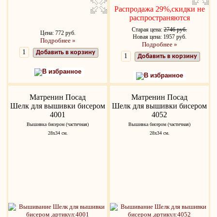
Распродажа 29%,скидки не
распространяются
Старая цена:
2746 руб.
Цена: 772 руб.
Новая цена: 1957 руб.
Подробнее »
Подробнее »
Добавить в корзину
Добавить в корзину
В избранное
В избранное
Матренин Посад
Матренин Посад
Шелк для вышивки бисером
Шелк для вышивки бисером
4001
4052
Вышивка бисером (частичная)
Вышивка бисером (частичная)
28x34 см.
28x34 см.