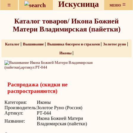
Искусница
≡
≡
МЕНЮ
Каталог товаров/ Икона Божией
Матери Владимирская (пайетки)
|
|
|
|
Каталог
Вышивание
Вышивка бисером и стразами
Золотое руно
|
Иконы
Распродажа (скидки не
распространяются)
Категория:
Иконы
Производитель:
Золотое Руно (Россия)
Артикул:
РТ-044
Икона Божией Матери
Название:
Владимирская (пайетки)